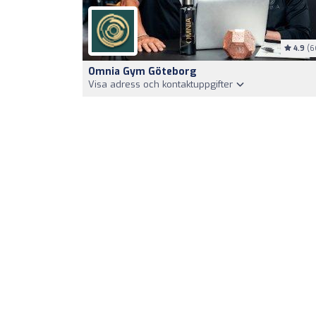
4.9
(6
Omnia Gym Göteborg
Visa adress och kontaktuppgifter