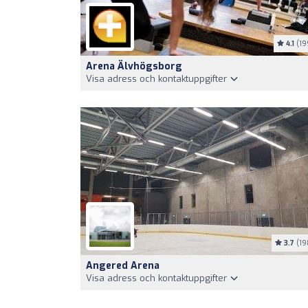
4.1
(19
Arena Älvhögsborg
Visa adress och kontaktuppgifter
3.7
(19
Angered Arena
Visa adress och kontaktuppgifter