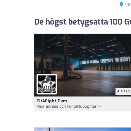
Vis
De högst betygsatta 100 G
4.7
(22
Fit4Fight Gym
Visa adress och kontaktuppgifter