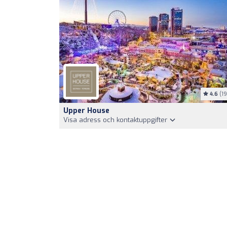
4.6
(19
Upper House
Visa adress och kontaktuppgifter