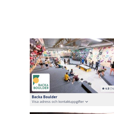
4.8
(14
Backa Boulder
Visa adress och kontaktuppgifter