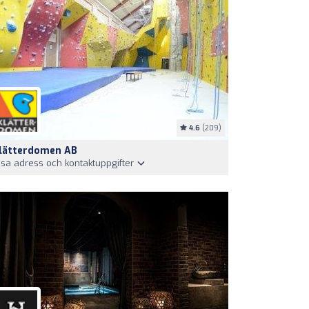
4.6
(209)
lätterdomen AB
isa adress och kontaktuppgifter