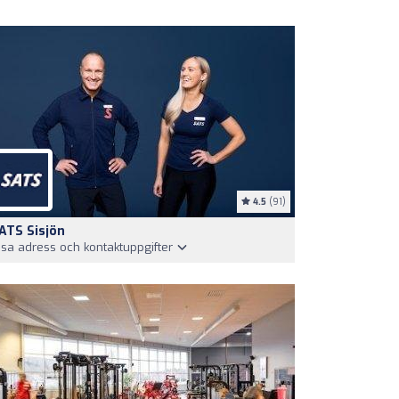
4.5
(91)
ATS Sisjön
isa adress och kontaktuppgifter