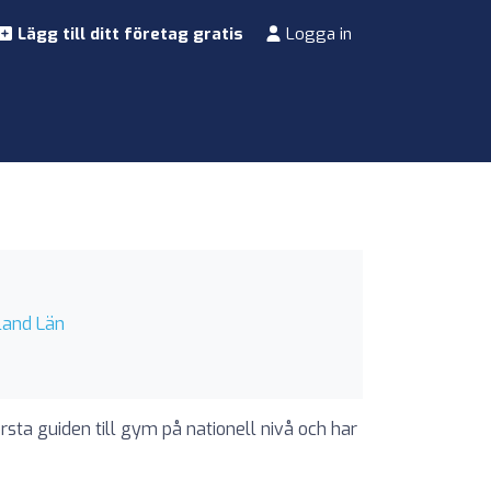
Lägg till ditt företag gratis
Logga in
aland Län
rsta guiden till gym på nationell nivå och har