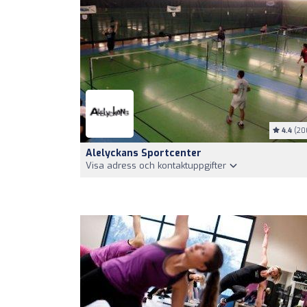
4.4
(20
Alelyckans Sportcenter
Visa adress och kontaktuppgifter