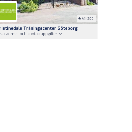
4.1
(200)
ristinedals Träningscenter Göteborg
isa adress och kontaktuppgifter