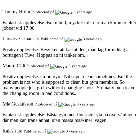
Tommy Holm
Publicerad på
3 years ago
Fantastisk upplevelse:
Bra utbud, mycket folk när man kommer efter
jobbet vid 17:00.
Lars-ove Linansky
Publicerad på
3 years ago
Positiv upplevelse:
Besviken att bastutiden, måndag förmiddag är
borttagen i Tuve. Hoppas att ni tänker om.
Mauro Cilli
Publicerad på
3 years ago
Positiv upplevelse:
Good gym. Nit super clean sometimes. But the
problem is not who is supposed to clean but gym members. So
many people just go in without changing shoes. So many men leave
the changing room in bad conditions...
Mia Gustafsson
Publicerad på
3 years ago
Fantastisk upplevelse:
Bästa gymmet, finns stor yta på övervåningen
där man kan träna annat, utan massa maskiner ivägen.
Rajesh Ira
Publicerad på
3 years ago