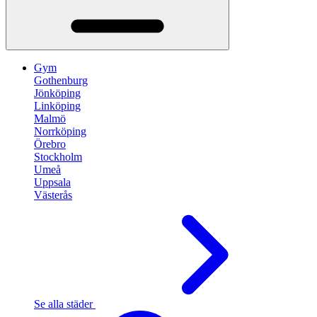
Gym
Gothenburg
Jönköping
Linköping
Malmö
Norrköping
Örebro
Stockholm
Umeå
Uppsala
Västerås
Se alla städer