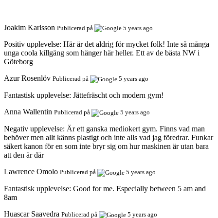
Joakim Karlsson
Publicerad på
5 years ago
Positiv upplevelse:
Här är det aldrig för mycket folk! Inte så många
unga coola killgäng som hänger här heller. Ett av de bästa NW i
Göteborg
Azur Rosenlöv
Publicerad på
5 years ago
Fantastisk upplevelse:
Jättefräscht och modern gym!
Anna Wallentin
Publicerad på
5 years ago
Negativ upplevelse:
Är ett ganska mediokert gym. Finns vad man
behöver men allt känns plastigt och inte alls vad jag föredrar. Funkar
säkert kanon för en som inte bryr sig om hur maskinen är utan bara
att den är där
Lawrence Omolo
Publicerad på
5 years ago
Fantastisk upplevelse:
Good for me. Especially between 5 am and
8am
Huascar Saavedra
Publicerad på
5 years ago