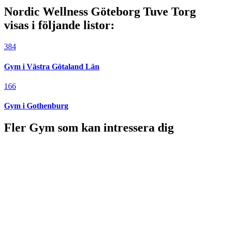
Nordic Wellness Göteborg Tuve Torg
visas i följande listor:
384
Gym i Västra Götaland Län
166
Gym i Gothenburg
Fler Gym som kan intressera dig