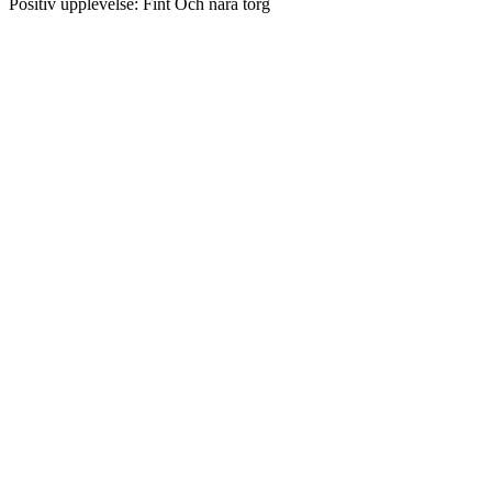
Positiv upplevelse:
Fint Och nära torg