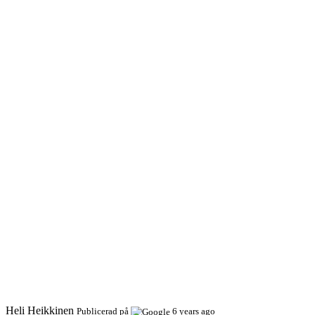
Heli Heikkinen
Publicerad på
6 years ago