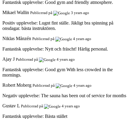
Fantastisk upplevelse:
Good gym and friendly atmosphere.
Mikael Wallin
Publicerad på
3 years ago
Positiv upplevelse:
Lugnt fint ställe. Jäkligt bra spinning på
onsdagar. bästa instruktören.
Niklas Månzén
Publicerad på
4 years ago
Fantastisk upplevelse:
Nytt och fräscht! Härlig personal.
Ajay J
Publicerad på
4 years ago
Fantastisk upplevelse:
Good gym With less crowded in the
mornings.
Robert Moberg
Publicerad på
4 years ago
Negativ upplevelse:
The sauna has been out of service for months
Gustav L
Publicerad på
4 years ago
Fantastisk upplevelse:
Bästa stället