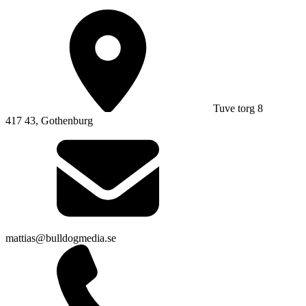
Tuve torg 8
417 43, Gothenburg
mattias@bulldogmedia.se