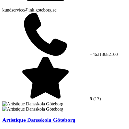
kundservice@ink.goteborg.se
+46313682160
5
(13)
Artistique Dansskola Göteborg