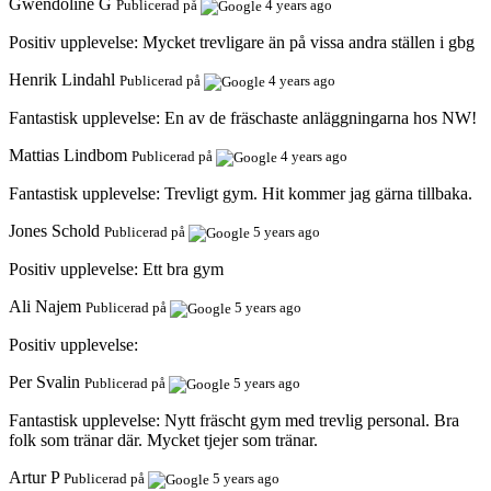
Gwendoline G
Publicerad på
4 years ago
Positiv upplevelse:
Mycket trevligare än på vissa andra ställen i gbg
Henrik Lindahl
Publicerad på
4 years ago
Fantastisk upplevelse:
En av de fräschaste anläggningarna hos NW!
Mattias Lindbom
Publicerad på
4 years ago
Fantastisk upplevelse:
Trevligt gym. Hit kommer jag gärna tillbaka.
Jones Schold
Publicerad på
5 years ago
Positiv upplevelse:
Ett bra gym
Ali Najem
Publicerad på
5 years ago
Positiv upplevelse:
Per Svalin
Publicerad på
5 years ago
Fantastisk upplevelse:
Nytt fräscht gym med trevlig personal. Bra
folk som tränar där. Mycket tjejer som tränar.
Artur P
Publicerad på
5 years ago