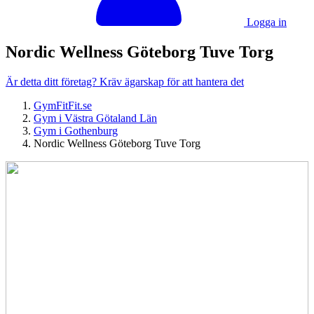
Logga in
Nordic Wellness Göteborg Tuve Torg
Är detta ditt företag? Kräv ägarskap för att hantera det
GymFitFit.se
Gym i Västra Götaland Län
Gym i Gothenburg
Nordic Wellness Göteborg Tuve Torg