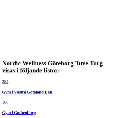
Nordic Wellness Göteborg Tuve Torg
visas i följande listor:
384
Gym i Västra Götaland Län
166
Gym i Gothenburg