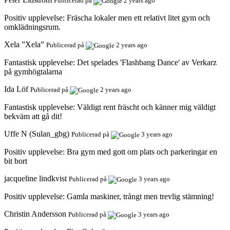
Publicerad på
2 years ago
Positiv upplevelse:
Fräscha lokaler men ett relativt litet gym och
omklädningsrum.
Xela ”Xela”
Publicerad på
2 years ago
Fantastisk upplevelse:
Det spelades 'Flashbang Dance' av Verkarz
på gymhögtalarna
Ida Löf
Publicerad på
2 years ago
Fantastisk upplevelse:
Väldigt rent fräscht och känner mig väldigt
bekväm att gå dit!
Uffe N (Sulan_gbg)
Publicerad på
3 years ago
Positiv upplevelse:
Bra gym med gott om plats och parkeringar en
bit bort
jacqueline lindkvist
Publicerad på
3 years ago
Positiv upplevelse:
Gamla maskiner, trångt men trevlig stämning!
Christin Andersson
Publicerad på
3 years ago