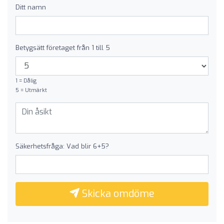
Ditt namn
Betygsätt företaget från 1 till 5
1 = Dålig
5 = Utmärkt
Säkerhetsfråga: Vad blir 6+5?
Skicka omdöme