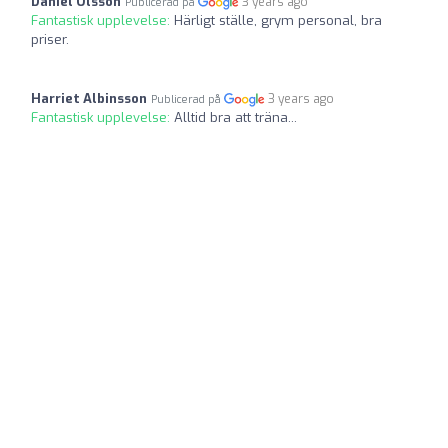
Daniel Olsson
3 years ago
Publicerad på
Fantastisk upplevelse:
Härligt ställe, grym personal, bra
priser.
Harriet Albinsson
3 years ago
Publicerad på
Fantastisk upplevelse:
Alltid bra att träna...