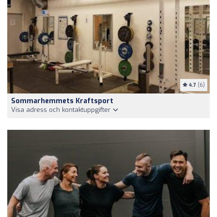
4.7
(6)
Sommarhemmets Kraftsport
Visa adress och kontaktuppgifter