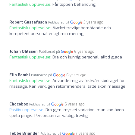
Fantastisk upplevelse:
Får toppen behandling.
Robert Gustafsson
5 years ago
Publicerad på
Fantastisk upplevelse:
Mycket trevligt bemötande och
kompetent personal enligt min mening
Johan Ohlsson
6 years ago
Publicerad på
Fantastisk upplevelse:
Bra och kunnig personal, alltid glada
Elin Bambi
6 years ago
Publicerad på
Fantastisk upplevelse:
Använde mig av friskvårdsbidraget för
massage. Kan verkligen rekommendera. Jätte skön massage
Chocobox
6 years ago
Publicerad på
Positiv upplevelse:
Bra gym, mycket variation, man kan även
spela pingis. Personalen är väldigt trevlig.
Tobbe Briander
7 years ago
Publicerad på