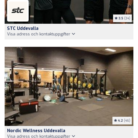
3.5
(34)
STC Uddevalla
Visa adress och kontaktuppgifter
4.2
(46)
Nordic Wellness Uddevalla
Visa adress och kontaktuppgifter