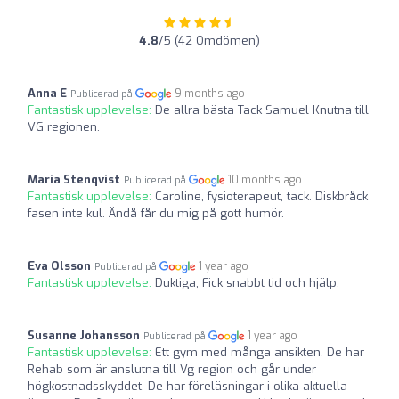
4.8
/5 (42 Omdömen)
Anna E
9 months ago
Publicerad på
Fantastisk upplevelse:
De allra bästa Tack Samuel Knutna till
VG regionen.
Maria Stenqvist
10 months ago
Publicerad på
Fantastisk upplevelse:
Caroline, fysioterapeut, tack. Diskbråck
fasen inte kul. Ändå får du mig på gott humör.
Eva Olsson
1 year ago
Publicerad på
Fantastisk upplevelse:
Duktiga, Fick snabbt tid och hjälp.
Susanne Johansson
1 year ago
Publicerad på
Fantastisk upplevelse:
Ett gym med många ansikten. De har
Rehab som är anslutna till Vg region och går under
högkostnadsskyddet. De har föreläsningar i olika aktuella