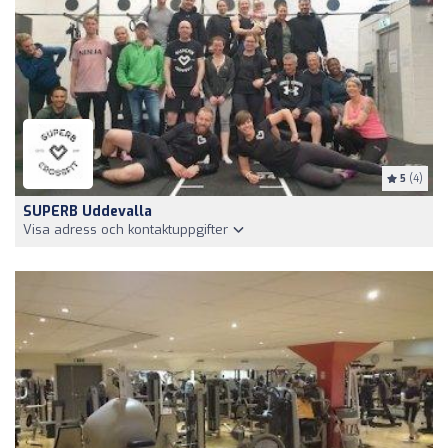
5
(4)
SUPERB Uddevalla
Visa adress och kontaktuppgifter