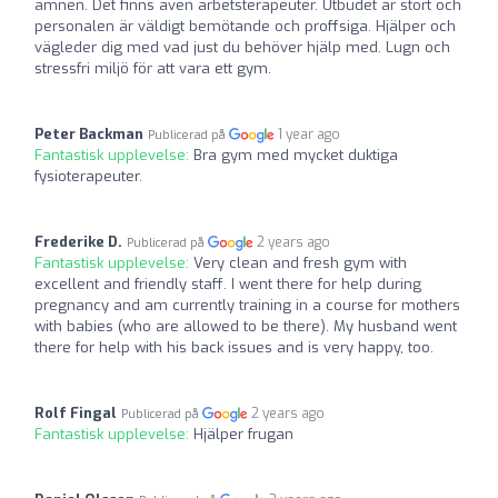
ämnen. Det finns även arbetsterapeuter. Utbudet är stort och
personalen är väldigt bemötande och proffsiga. Hjälper och
vägleder dig med vad just du behöver hjälp med. Lugn och
stressfri miljö för att vara ett gym.
Peter Backman
1 year ago
Publicerad på
Fantastisk upplevelse:
Bra gym med mycket duktiga
fysioterapeuter.
Frederike D.
2 years ago
Publicerad på
Fantastisk upplevelse:
Very clean and fresh gym with
excellent and friendly staff. I went there for help during
pregnancy and am currently training in a course for mothers
with babies (who are allowed to be there). My husband went
there for help with his back issues and is very happy, too.
Rolf Fingal
2 years ago
Publicerad på
Fantastisk upplevelse:
Hjälper frugan