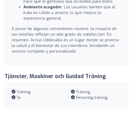
hace que el gimnasio sea accesible para todos.
Ambiente acogedor
: Los usuarios sienten que el
trato es cálido y ameno, lo que mejora la
experiencia general.
A pesar de algunos comentarios neutros, la mayoría de
las reseñas reflejan un alto grado de satisfacción. En
resumen, Acrius Uddevalla es un lugar donde se prioriza
la salud y el bienestar de sus miembros, brindando un
servicio completo y personalizado.
Tjänster, Maskiner och Guidad Träning
Träning
Träning
Te
Personlig träning