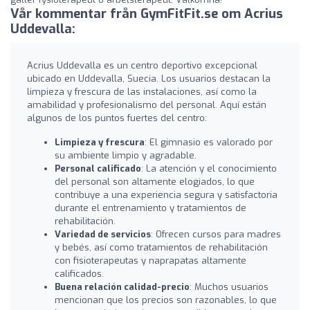
Vår kommentar från GymFitFit.se om Acrius
Uddevalla:
Acrius Uddevalla es un centro deportivo excepcional
ubicado en Uddevalla, Suecia. Los usuarios destacan la
limpieza y frescura de las instalaciones, así como la
amabilidad y profesionalismo del personal. Aquí están
algunos de los puntos fuertes del centro:
Limpieza y frescura
: El gimnasio es valorado por
su ambiente limpio y agradable.
Personal calificado
: La atención y el conocimiento
del personal son altamente elogiados, lo que
contribuye a una experiencia segura y satisfactoria
durante el entrenamiento y tratamientos de
rehabilitación.
Variedad de servicios
: Ofrecen cursos para madres
y bebés, así como tratamientos de rehabilitación
con fisioterapeutas y naprapatas altamente
calificados.
Buena relación calidad-precio
: Muchos usuarios
mencionan que los precios son razonables, lo que