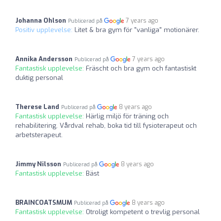
Johanna Ohlson
7 years ago
Publicerad på
Positiv upplevelse:
Litet & bra gym för "vanliga" motionärer.
Annika Andersson
7 years ago
Publicerad på
Fantastisk upplevelse:
Fräscht och bra gym och fantastiskt
duktig personal
Therese Land
8 years ago
Publicerad på
Fantastisk upplevelse:
Härlig miljö för träning och
rehabilitering. Vårdval rehab, boka tid till fysioterapeut och
arbetsterapeut.
Jimmy Nilsson
8 years ago
Publicerad på
Fantastisk upplevelse:
Bäst
BRAINCOATSMUM
8 years ago
Publicerad på
Fantastisk upplevelse:
Otroligt kompetent o trevlig personal