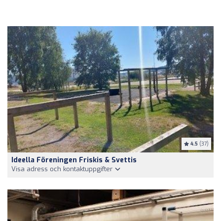
4.5
(37)
Ideella Föreningen Friskis & Svettis
Visa adress och kontaktuppgifter