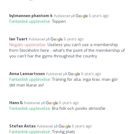
kylmannen phantom 4
6 years ago
Publicerad på
Fantastisk upplevelse:
Toppen
Ian Tuart
6 years ago
Publicerad på
Negativ upplevelse:
Useless you can't use a membership
from Stockholm here... what's the point of the membership uf
you can't har the gyms throughout the country
Anna Lennartsson
6 years ago
Publicerad på
Fantastisk upplevelse:
Träning för alla, inga krav, man gör
det man klarar av!
Hans G
6 years ago
Publicerad på
Fantastisk upplevelse:
Bra folk och positiv atmosfär
Stefan Antas
6 years ago
Publicerad på
Fantastisk upplevelse:
Trevlig plats