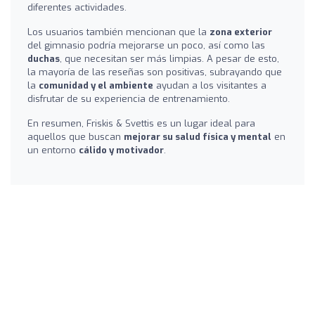
diferentes actividades.
Los usuarios también mencionan que la
zona exterior
del gimnasio podría mejorarse un poco, así como las
duchas
, que necesitan ser más limpias. A pesar de esto,
la mayoría de las reseñas son positivas, subrayando que
la
comunidad y el ambiente
ayudan a los visitantes a
disfrutar de su experiencia de entrenamiento.
En resumen, Friskis & Svettis es un lugar ideal para
aquellos que buscan
mejorar su salud física y mental
en
un entorno
cálido y motivador
.