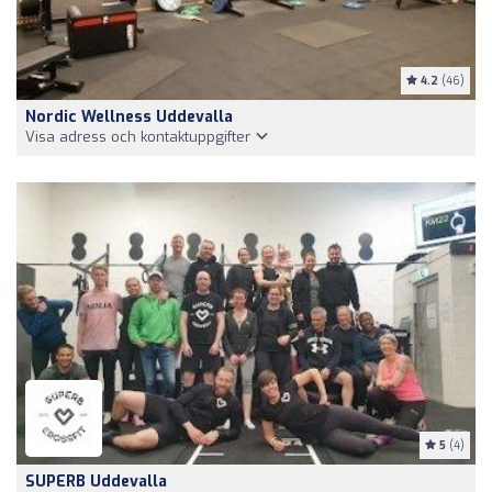
4.2
(46)
Nordic Wellness Uddevalla
Visa adress och kontaktuppgifter
5
(4)
SUPERB Uddevalla