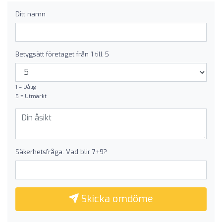
Ditt namn
Betygsätt företaget från 1 till 5
1 = Dålig
5 = Utmärkt
Säkerhetsfråga: Vad blir 7+9?
Skicka omdöme