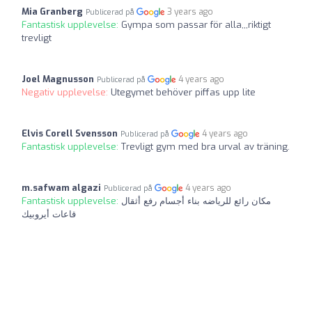
Mia Granberg
3 years ago
Publicerad på
Fantastisk upplevelse:
Gympa som passar för alla,,,riktigt
trevligt
Joel Magnusson
4 years ago
Publicerad på
Negativ upplevelse:
Utegymet behöver piffas upp lite
Elvis Corell Svensson
4 years ago
Publicerad på
Fantastisk upplevelse:
Trevligt gym med bra urval av träning.
m.safwam algazi
4 years ago
Publicerad på
Fantastisk upplevelse:
مكان رائع للرياضه بناء أجسام رفع أثقال
قاعات أيروبيك