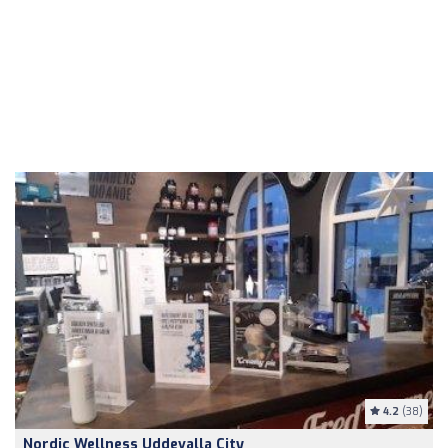
4.2
(38)
Nordic Wellness Uddevalla City