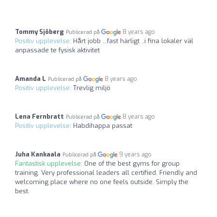
Tommy Sjöberg
8 years ago
Publicerad på
Positiv upplevelse:
Hårt jobb ...fast härligt ..i fina lokaler väl
anpassade te fysisk aktivitet
Amanda L
8 years ago
Publicerad på
Positiv upplevelse:
Trevlig miljö
Lena Fernbratt
8 years ago
Publicerad på
Positiv upplevelse:
Habdihappa passat
Juha Kankaala
9 years ago
Publicerad på
Fantastisk upplevelse:
One of the best gyms for group
training. Very professional leaders all certified. Friendly and
welcoming place where no one feels outside. Simply the
best.