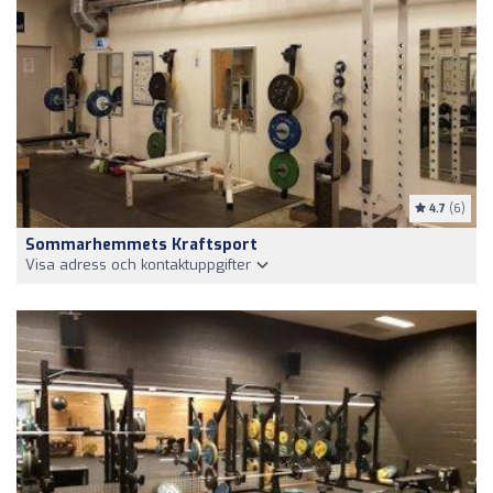
4.7
(6)
Sommarhemmets Kraftsport
Visa adress och kontaktuppgifter