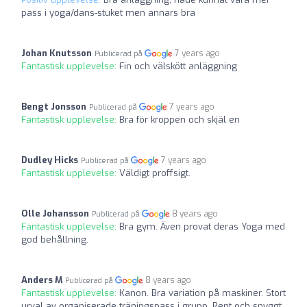
pass i yoga/dans-stuket men annars bra
Johan Knutsson
7 years ago
Publicerad på
Fantastisk upplevelse:
Fin och välskött anläggning
Bengt Jonsson
7 years ago
Publicerad på
Fantastisk upplevelse:
Bra för kroppen och skjäl en
Dudley Hicks
7 years ago
Publicerad på
Fantastisk upplevelse:
Väldigt proffsigt.
Olle Johansson
8 years ago
Publicerad på
Fantastisk upplevelse:
Bra gym. Även provat deras Yoga med
god behållning.
Anders M
8 years ago
Publicerad på
Fantastisk upplevelse:
Kanon. Bra variation på maskiner. Stort
urval av organiserade träningspass i grupp. Rent och snyggt.