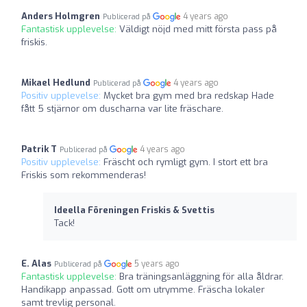
Anders Holmgren
4 years ago
Publicerad på
Fantastisk upplevelse:
Väldigt nöjd med mitt första pass på
friskis.
Mikael Hedlund
4 years ago
Publicerad på
Positiv upplevelse:
Mycket bra gym med bra redskap Hade
fått 5 stjärnor om duscharna var lite fräschare.
Patrik T
4 years ago
Publicerad på
Positiv upplevelse:
Fräscht och rymligt gym. I stort ett bra
Friskis som rekommenderas!
Ideella Föreningen Friskis & Svettis
Tack!
E. Alas
5 years ago
Publicerad på
Fantastisk upplevelse:
Bra träningsanläggning för alla åldrar.
Handikapp anpassad. Gott om utrymme. Fräscha lokaler
samt trevlig personal.