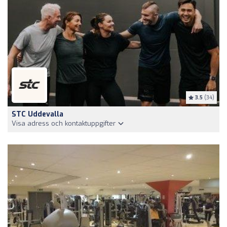
3.5
(34)
STC Uddevalla
Visa adress och kontaktuppgifter