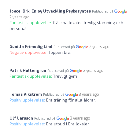
Joyce Kirk, Enjoy Utveckling Psykosyntes
Publicerad på
2 years ago
Fantastisk upplevelse:
fräscha lokaler, trevlig stämning och
personal
Gunilla Frimodig Lind
2 years ago
Publicerad på
Negativ upplevelse:
Toppen bra.
Patrik Hultengren
2 years ago
Publicerad på
Fantastisk upplevelse:
Trevligt gym
Tomas Vikström
3 years ago
Publicerad på
Positiv upplevelse:
Bra träning för alla åldrar.
Ulf Larsson
3 years ago
Publicerad på
Positiv upplevelse:
Bra utbud i Bra lokaler