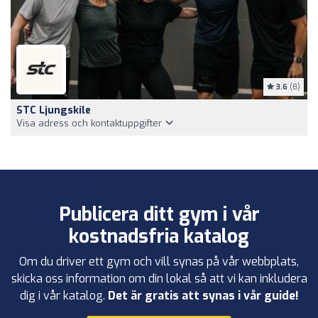
3.6
(8)
STC Ljungskile
Visa adress och kontaktuppgifter
Publicera ditt gym i vår
kostnadsfria katalog
Om du driver ett gym och vill synas på vår webbplats,
skicka oss information om din lokal så att vi kan inkludera
dig i vår katalog.
Det är gratis att synas i vår guide!