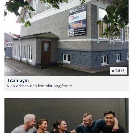
4.6
(5)
Titan Gym
Visa adress och kontaktuppgifter