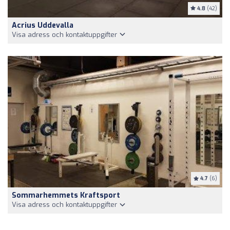
4.8
(42)
Acrius Uddevalla
Visa adress och kontaktuppgifter
4.7
(6)
Sommarhemmets Kraftsport
Visa adress och kontaktuppgifter