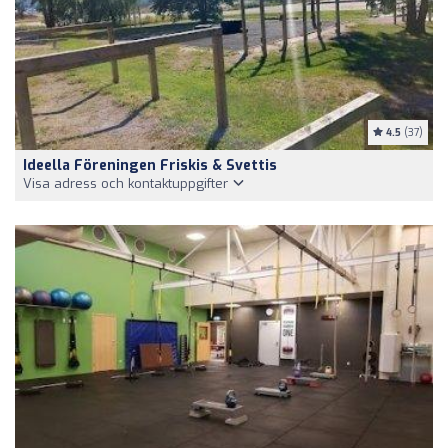
4.5
(37)
Ideella Föreningen Friskis & Svettis
Visa adress och kontaktuppgifter