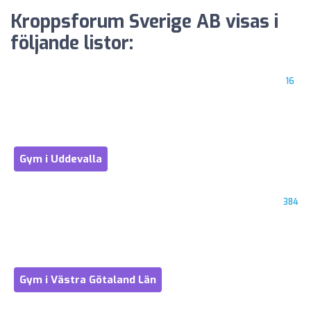
Kroppsforum Sverige AB visas i
följande listor:
16
Gym i Uddevalla
384
Gym i Västra Götaland Län