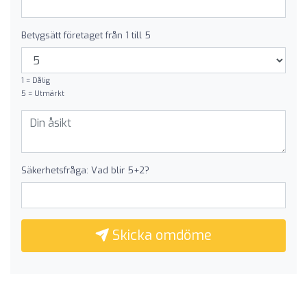
Betygsätt företaget från 1 till 5
1 = Dålig
5 = Utmärkt
Säkerhetsfråga: Vad blir 5+2?
Skicka omdöme