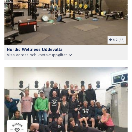
4.2
(46)
Nordic Wellness Uddevalla
Visa adress och kontaktuppgifter