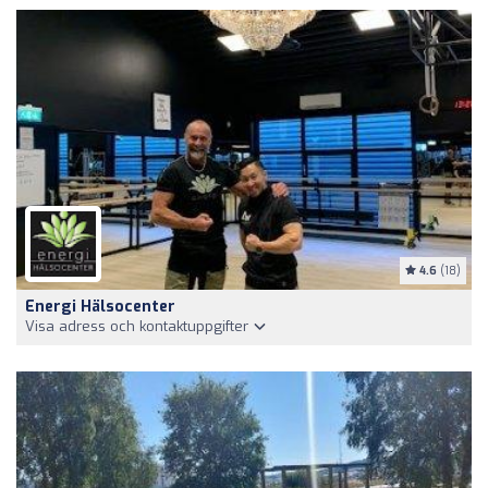
4.6
(18)
Energi Hälsocenter
Visa adress och kontaktuppgifter