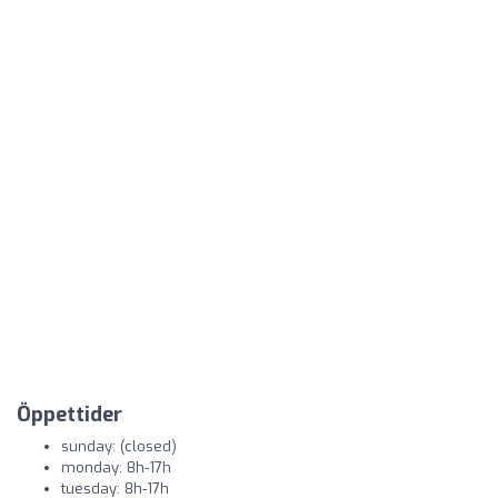
Öppettider
sunday: (closed)
monday: 8h-17h
tuesday: 8h-17h