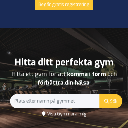
Begär gratis registrering
Hitta ditt perfekta gym
Hitta ett gym för att
komma i form
och
förbättra din hälsa
.
Sök
Visa Gym nära mig