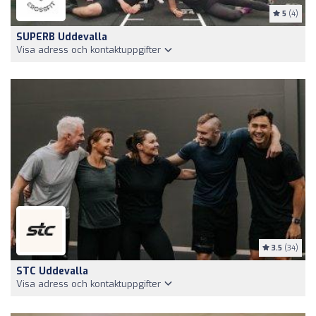
5
(4)
SUPERB Uddevalla
Visa adress och kontaktuppgifter
3.5
(34)
STC Uddevalla
Visa adress och kontaktuppgifter