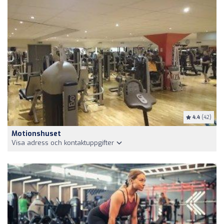
4.4
(42)
Motionshuset
Visa adress och kontaktuppgifter