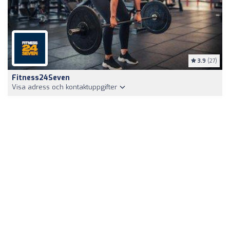
3.9
(27)
Fitness24Seven
Visa adress och kontaktuppgifter