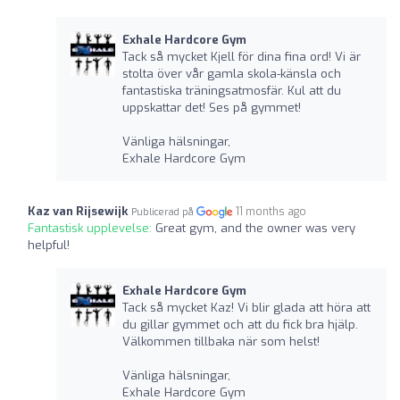
Exhale Hardcore Gym
Tack så mycket Kjell för dina fina ord! Vi är
stolta över vår gamla skola-känsla och
fantastiska träningsatmosfär. Kul att du
uppskattar det! Ses på gymmet!
Vänliga hälsningar,
Exhale Hardcore Gym
Kaz van Rijsewijk
11 months ago
Publicerad på
Fantastisk upplevelse:
Great gym, and the owner was very
helpful!
Exhale Hardcore Gym
Tack så mycket Kaz! Vi blir glada att höra att
du gillar gymmet och att du fick bra hjälp.
Välkommen tillbaka när som helst!
Vänliga hälsningar,
Exhale Hardcore Gym