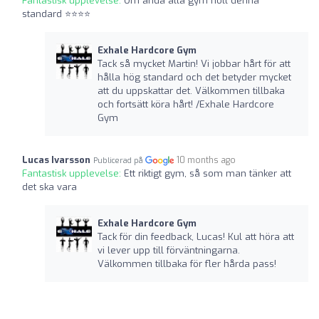
Fantastisk upplevelse:
Om ändå alla gym höll denna
standard ⭐️⭐️⭐️⭐️
Exhale Hardcore Gym
Tack så mycket Martin! Vi jobbar hårt för att
hålla hög standard och det betyder mycket
att du uppskattar det. Välkommen tillbaka
och fortsätt köra hårt! /Exhale Hardcore
Gym
Lucas Ivarsson
10 months ago
Publicerad på
Fantastisk upplevelse:
Ett riktigt gym, så som man tänker att
det ska vara
Exhale Hardcore Gym
Tack för din feedback, Lucas! Kul att höra att
vi lever upp till förväntningarna.
Välkommen tillbaka för fler hårda pass!