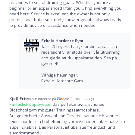
machines to suit all training goals. Whether you are a
beginner or an experienced lifter, you’ll find everything you
need here. Service is excellent, the owner is not only
professional but also clearly knowledgeable, always ready
to provide advice or assistance when needed.
Exhale Hardcore Gym
Tack så mycket Patryk för din fantastiska
recension! Vi är stolta över vår utrustning
och glada att du uppskattar den. Ses på
gymmet!
Vänliga hälsningar,
Exhale Hardcore Gym
Kjell Fritsch
11 months ago
Publicerad på
Fantastisk upplevelse:
Das perfekte Gym, schönes
Oldschoolgym mit guter Trainingssatmosphäre,
Ausgezeichnete Auswahl von Geräten, sauber. Ich konnte
leider nur für ein Probetraining vorbeischauen, aber hatte ein
super Erlebnis. Das Personal ist überaus freundlich und
zuvorkommend.