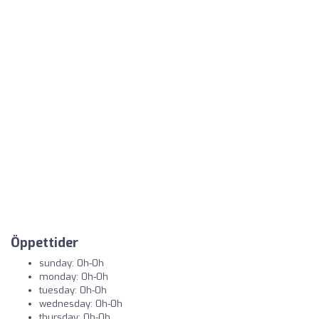
Öppettider
sunday: 0h-0h
monday: 0h-0h
tuesday: 0h-0h
wednesday: 0h-0h
thursday: 0h-0h