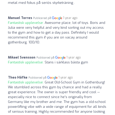
metal med fokus på seriös styrketräning .
Manuel Torres
1 year ago
Publicerad på
Fantastisk upplevelse:
Awesome place, lot of toys. Boris and
Julia were very helpful and very kind sorting out my access
to the gym and how to get a day pass. Definitely I would
recommend this gym if you are on vacay around
gothenburg. 100/10.
Mikael Svensson
1 year ago
Publicerad på
Fantastisk upplevelse:
Stans i särklass bästa gym
Theo Häfke
1 year ago
Publicerad på
Fantastisk upplevelse:
Great Old-School Gym in Gothenburg!
We stumbled across this gym by chance and had a really
great experience. The owner is super friendly and cool —
especially nice to connect since he’s originally from
Germany like my brother and me. The gym has a old-school
powerlifting vibe with a wide range of equipment for all kinds
of serious training. Highly recommended for anyone looking