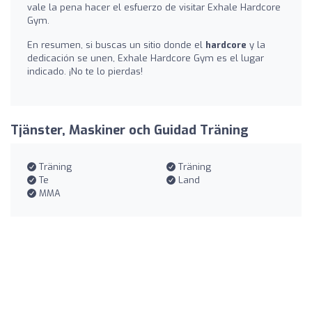
vale la pena hacer el esfuerzo de visitar Exhale Hardcore
Gym.
En resumen, si buscas un sitio donde el
hardcore
y la
dedicación se unen, Exhale Hardcore Gym es el lugar
indicado. ¡No te lo pierdas!
Tjänster, Maskiner och Guidad Träning
Träning
Träning
Te
Land
MMA