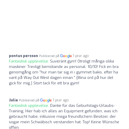
pontus persson
1 year ago
Publicerad på
Fantastisk upplevelse:
Suveränt gym! Otroligt många olika
maskiner. Trevligt bemötande av personal. 10/10! Fick en bra
genomgång om "hur man tar sig in i gymmet bakis, efter ha
varit på Way Out West dagen innan." (Mina ord på hur det
gick för mig.) Stort tack för ett bra gym!
Julia
1 year ago
Publicerad på
Fantastisk upplevelse:
Danke für das Geburtstags-Urlaubs-
Training. Hier hab ich alles an Equipment gefunden, was ich
gebraucht habe, inklusive mega freundlichem Besitzer, der
sogar mein Schwäbisch verstanden hat. Top! Keine Wünsche
offen.