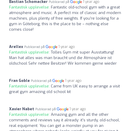
Bastian Schomacker
1 year ago
Publicerad på
Fantastisk upplevelse:
Fantastic old-school gym with a great
atmosphere and music. A perfect mix of classic and modern
machines, plus plenty of free weights. If you’re looking for a
gym in Göteborg, this is the place to be – nothing else
comes close!
Arellex
1 year ago
Publicerad på
Fantastisk upplevelse:
Tolles Gym mit super Ausstattung!
Man hat alles was man braucht und die Atmosphäre ist
oldschool Sehr nettee Besitzer! Wir kommen gerne wieder
Fran Goble
1 year ago
Publicerad på
Fantastisk upplevelse:
Came from UK easy to arrange a visit
great gym amazing old school kit
Xavier Nabet
1 year ago
Publicerad på
Fantastisk upplevelse:
Amazing gym and all the other
comments and reviews say it already: it's sturdy, old-school,
real equipment. You can get a monster pump in an