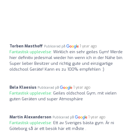
Torben Masthoff
1 year ago
Publicerad på
Fantastisk upplevelse:
Wirklich ein sehr geiles Gym! Werde
hier definitiv jedesmal wieder hin wenn ich in der Nähe bin.
Super lieber Besitzer und richtig gute und einzigartige
oldschool Geräte! Kann es zu 100% empfehlen :)
Bela Klaesius
1 year ago
Publicerad på
Fantastisk upplevelse:
Geiles oldschool Gym, mit vielen
guten Geräten und super Atmosphäre
Martin Alexanderson
1 year ago
Publicerad på
Fantastisk upplevelse:
Ett av Sveriges bästa gym. Är ni
Göteborg så är ett besök här ett måste .