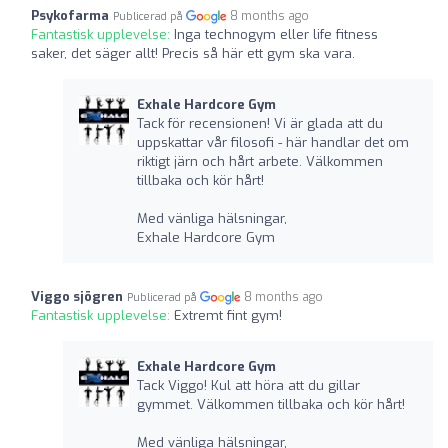
Psykofarma
8 months ago
Publicerad på
Fantastisk upplevelse:
Inga technogym eller life fitness
saker, det säger allt! Precis så här ett gym ska vara.
Exhale Hardcore Gym
Tack för recensionen! Vi är glada att du
uppskattar vår filosofi - här handlar det om
riktigt järn och hårt arbete. Välkommen
tillbaka och kör hårt!
Med vänliga hälsningar,
Exhale Hardcore Gym
Viggo sjögren
8 months ago
Publicerad på
Fantastisk upplevelse:
Extremt fint gym!
Exhale Hardcore Gym
Tack Viggo! Kul att höra att du gillar
gymmet. Välkommen tillbaka och kör hårt!
Med vänliga hälsningar,