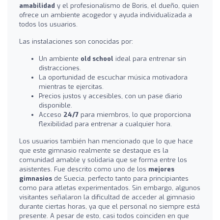
amabilidad
y el profesionalismo de Boris, el dueño, quien
ofrece un ambiente acogedor y ayuda individualizada a
todos los usuarios.
Las instalaciones son conocidas por:
Un ambiente
old school
ideal para entrenar sin
distracciones.
La oportunidad de escuchar música motivadora
mientras te ejercitas.
Precios justos y accesibles, con un pase diario
disponible.
Acceso
24/7
para miembros, lo que proporciona
flexibilidad para entrenar a cualquier hora.
Los usuarios también han mencionado que lo que hace
que este gimnasio realmente se destaque es la
comunidad amable y solidaria que se forma entre los
asistentes. Fue descrito como uno de los
mejores
gimnasios
de Suecia, perfecto tanto para principiantes
como para atletas experimentados. Sin embargo, algunos
visitantes señalaron la dificultad de acceder al gimnasio
durante ciertas horas, ya que el personal no siempre está
presente. A pesar de esto, casi todos coinciden en que