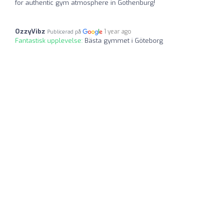
for authentic gym atmosphere in Gothenburg!
OzzyVibz
1 year ago
Publicerad på
Fantastisk upplevelse:
Bästa gymmet i Göteborg