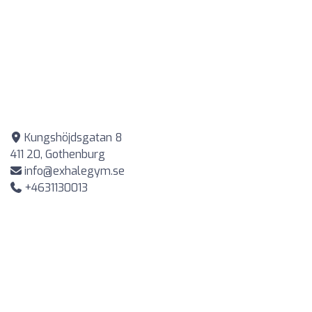
Kungshöjdsgatan 8
411 20, Gothenburg
info@exhalegym.se
+4631130013