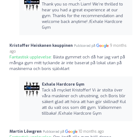
Thank you so much Liam! We're thrilled to
hear you had a great experience at our
gym. Thanks for the recommendation and
welcome back anytime! /Exhale Hardcore
Gym
Kristoffer Heiskanen kauppinen
9 months
Publicerad på
ago
Fantastisk upplevelse:
Bästa gymmet och då har jag vart på
många gym mitt tyckande är inte baserat på lokal utan på
maskinerna och boris självklart
Exhale Hardcore Gym
Tack så mycket Kristoffer! Vi är stolta över
våra maskiner och utrustning, och Boris blir
säkert glad att höra att han gör skillnad! Kul
att du valt oss som ditt gym. Välkommen
tillbaka! /Exhale Hardcore Gym
Martin Löwgren
10 months ago
Publicerad på