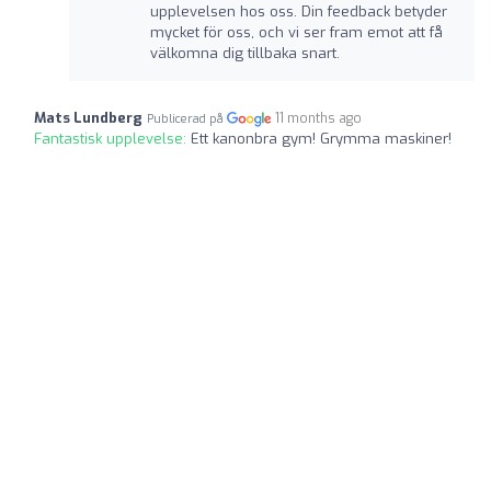
upplevelsen hos oss. Din feedback betyder
mycket för oss, och vi ser fram emot att få
välkomna dig tillbaka snart.
Mats Lundberg
11 months ago
Publicerad på
Fantastisk upplevelse:
Ett kanonbra gym! Grymma maskiner!