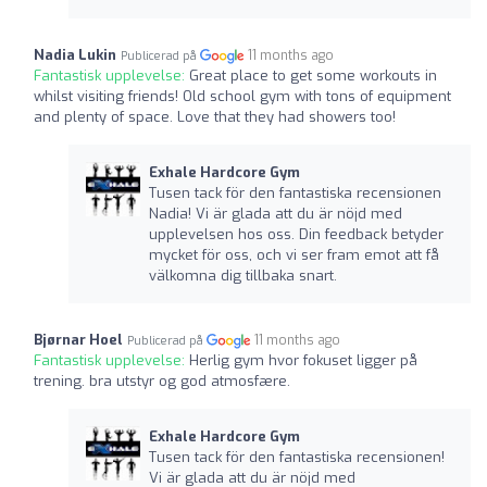
Nadia Lukin
11 months ago
Publicerad på
Fantastisk upplevelse:
Great place to get some workouts in
whilst visiting friends! Old school gym with tons of equipment
and plenty of space. Love that they had showers too!
Exhale Hardcore Gym
Tusen tack för den fantastiska recensionen
Nadia! Vi är glada att du är nöjd med
upplevelsen hos oss. Din feedback betyder
mycket för oss, och vi ser fram emot att få
välkomna dig tillbaka snart.
Bjørnar Hoel
11 months ago
Publicerad på
Fantastisk upplevelse:
Herlig gym hvor fokuset ligger på
trening. bra utstyr og god atmosfære.
Exhale Hardcore Gym
Tusen tack för den fantastiska recensionen!
Vi är glada att du är nöjd med