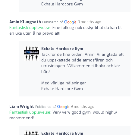
Exhale Hardcore Gym
Amin Klungseth
8 months ago
Publicerad på
Fantastisk upplevelse:
Fine folk og nok utstyr til at du kan bli
en uke uten å ha prøvd alt!
Exhale Hardcore Gym
Tack för de fina orden, Amin! Vi är glada att
du uppskattade både atmosfären och
utrustningen. Välkommen tillbaka och kör
hårt!
Med vänliga hälsningar,
Exhale Hardcore Gym
Liam Wright
9 months ago
Publicerad på
Fantastisk upplevelse:
Very very good gym, would highly
recommend!
Exhale Hardcore Gym