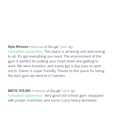
Kyle Nilsson
1 year ago
Publicerad på
Fantastisk upplevelse:
This place is amazing and welcoming
to all. It’s got everything you need. The environment of the
gym is perfect for putting your head down and getting to
work. We were travelers and easily got a day pass to work
out to. Owner is super friendly. Thanks to this place for being
the best gym we went to in Sweden.
MATIC VIZJAK
1 year ago
Publicerad på
Fantastisk upplevelse:
Very good old school gym, equipped
with proper machines and some crazy heavy dumbells