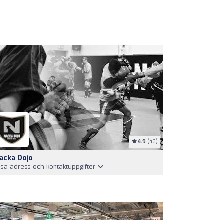
4.9
(46)
acka Dojo
isa adress och kontaktuppgifter