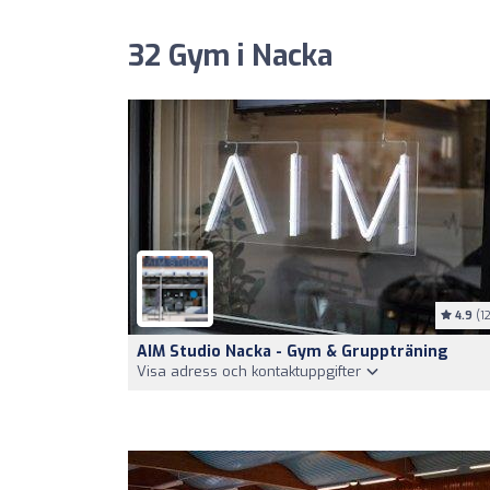
32 Gym i Nacka
4.9
(12
AIM Studio Nacka - Gym & Gruppträning
Visa adress och kontaktuppgifter