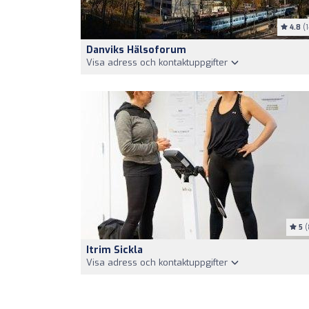
4.8
(1
Danviks Hälsoforum
Visa adress och kontaktuppgifter
5
(
Itrim Sickla
Visa adress och kontaktuppgifter