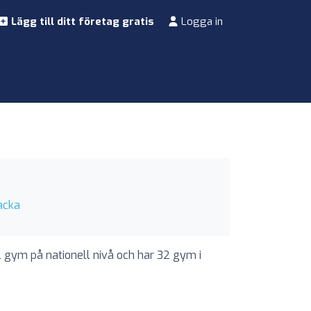
Lägg till ditt företag gratis
Logga in
acka
ll gym på nationell nivå och har 32 gym i