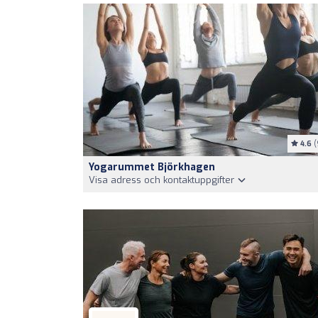
4.6
(
Yogarummet Björkhagen
Visa adress och kontaktuppgifter