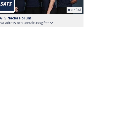
3.7
(26)
ATS Nacka Forum
isa adress och kontaktuppgifter