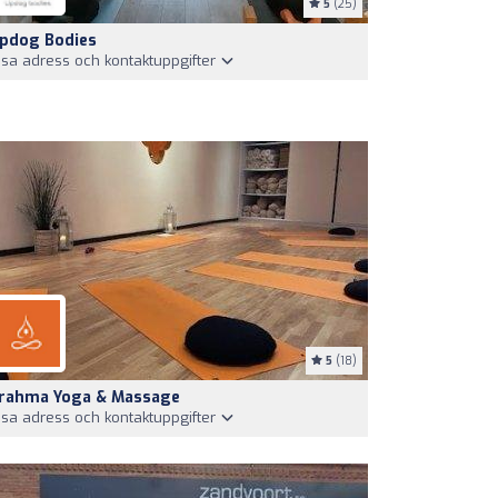
5
(25)
pdog Bodies
isa adress och kontaktuppgifter
5
(18)
rahma Yoga & Massage
isa adress och kontaktuppgifter