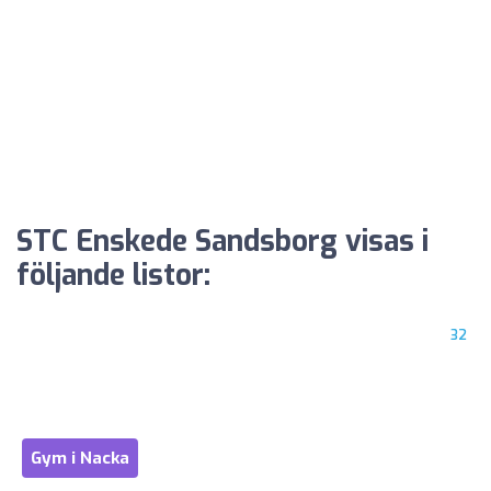
STC Enskede Sandsborg visas i
följande listor:
32
Gym i Nacka