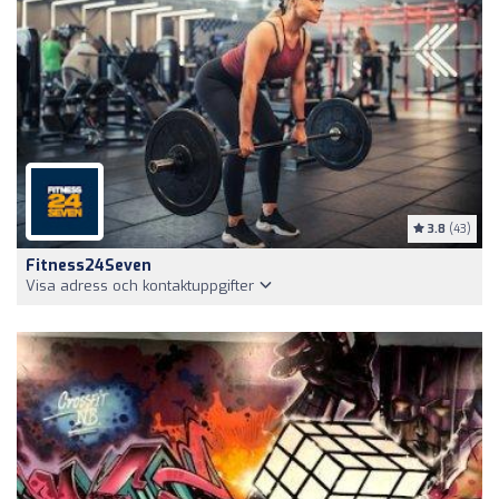
3.8
(43)
Fitness24Seven
Visa adress och kontaktuppgifter