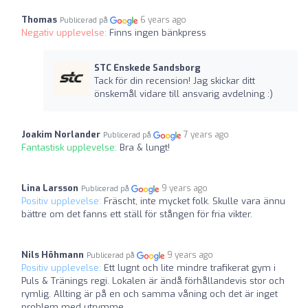
Thomas
6 years ago
Publicerad på
Negativ upplevelse:
Finns ingen bänkpress
STC Enskede Sandsborg
Tack för din recension! Jag skickar ditt
önskemål vidare till ansvarig avdelning :)
Joakim Norlander
7 years ago
Publicerad på
Fantastisk upplevelse:
Bra & lungt!
Lina Larsson
9 years ago
Publicerad på
Positiv upplevelse:
Fräscht, inte mycket folk. Skulle vara ännu
bättre om det fanns ett ställ för stången för fria vikter.
Nils Höhmann
9 years ago
Publicerad på
Positiv upplevelse:
Ett lugnt och lite mindre trafikerat gym i
Puls & Tränings regi. Lokalen är ändå förhållandevis stor och
rymlig. Allting är på en och samma våning och det är inget
problem med utrymme.