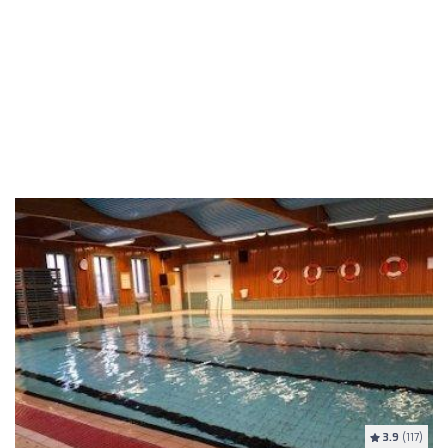
3.9
(117)