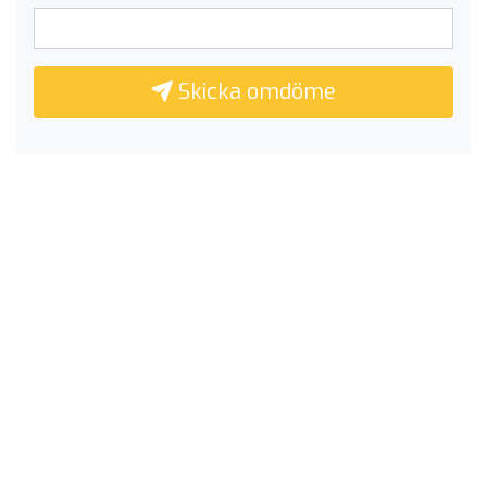
Skicka omdöme