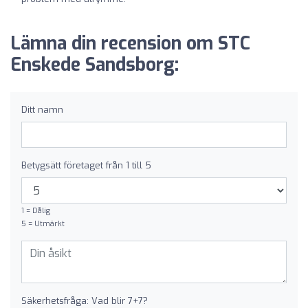
Lämna din recension om STC
Enskede Sandsborg:
Ditt namn
Betygsätt företaget från 1 till 5
1 = Dålig
5 = Utmärkt
Säkerhetsfråga: Vad blir 7+7?