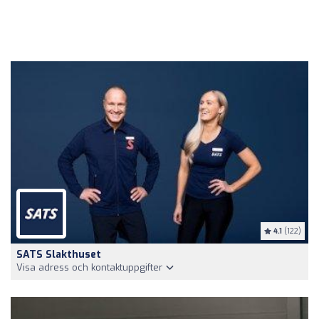
4.1
(122)
SATS Slakthuset
Visa adress och kontaktuppgifter