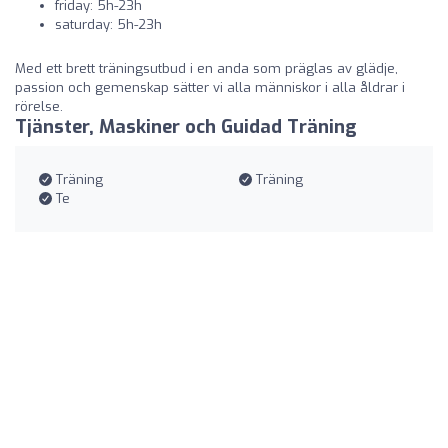
friday: 5h-23h
saturday: 5h-23h
Med ett brett träningsutbud i en anda som präglas av glädje,
passion och gemenskap sätter vi alla människor i alla åldrar i
rörelse.
Tjänster, Maskiner och Guidad Träning
Träning
Träning
Te