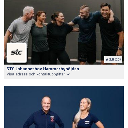
3.8
(20)
STC Johanneshov Hammarbyhöjden
Visa adress och kontaktuppgifter