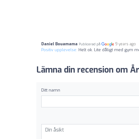
Daniel Bouamama
9 years ago
Publicerad på
Positiv upplevelse:
Helt ok. Lite dåligt med gym 
Lämna din recension om Å
Ditt namn