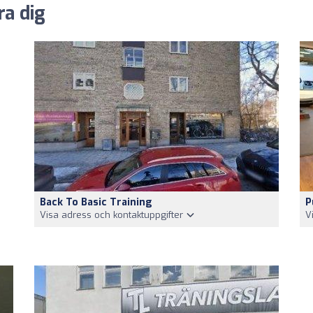
ra dig
Back To Basic Training
P
Visa adress och kontaktuppgifter
V