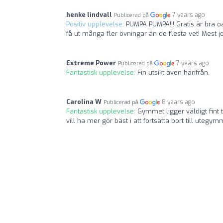
henke lindvall
7 years ago
Publicerad på
Positiv upplevelse:
PUMPA PUMPA!!! Gratis är bra oav
få ut många fler övningar än de flesta vet! Mest j
Extreme Power
7 years ago
Publicerad på
Fantastisk upplevelse:
Fin utsikt även härifrån.
Carolina W
8 years ago
Publicerad på
Fantastisk upplevelse:
Gymmet ligger väldigt fint 
vill ha mer gör bäst i att fortsätta bort till utegy