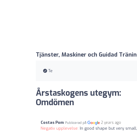
Tjänster, Maskiner och Guidad Träni
Te
Årstaskogens utegym:
Omdömen
Costas Pom
2 years ago
Publicerad på
Negativ upplevelse:
In good shape but very small