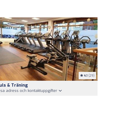
4.1
(29)
uls & Träning
isa adress och kontaktuppgifter