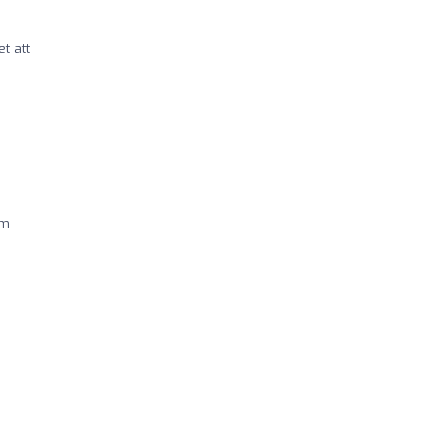
et att
om