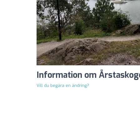
Information om Årstasko
Vill du begära en ändring?