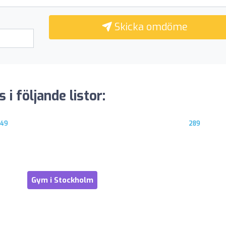
Skicka omdöme
i följande listor:
749
289
Gym i Stockholm