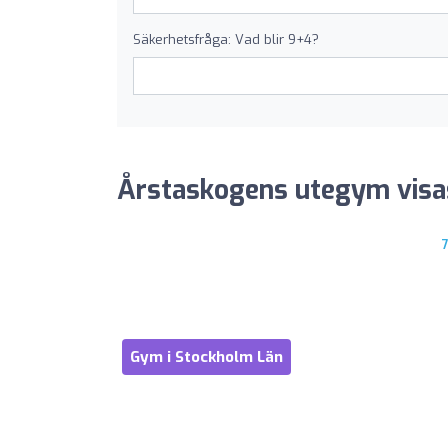
Säkerhetsfråga: Vad blir 9+4?
Årstaskogens utegym visas 
Gym i Stockholm Län