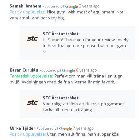
Sameh Ibrahem
3 years ago
Publicerad på
Positiv upplevelse:
Nice gym, with most of equipment. Not
very small and not very big.
STC Årstastråket
Hi Sameh! Thank you for your review, lovely
to hear that you are pleased with our gym
✨
Baran Curuklu
6 years ago
Publicerad på
Fantastisk upplevelse:
Perfekt om man vill träna i en lugn
miljö. Avdelningen med de fria vikterna är min favorit.
STC Årstastråket
Vad roligt att läsa att du trivs på gymmet!
Lycka till med din träning :)
Mirka Tjäder
7 years ago
Publicerad på
Positiv upplevelse:
Liten men allt finns. Man slipper köa