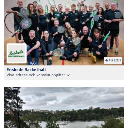
4.5
(212)
Enskede Rackethall
Visa adress och kontaktuppgifter