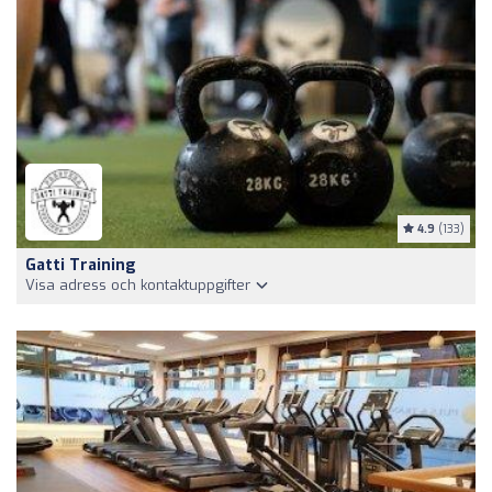
4.9
(133)
Gatti Training
Visa adress och kontaktuppgifter