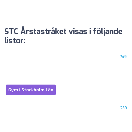
STC Årstastråket visas i följande
listor:
749
Gym i Stockholm Län
289