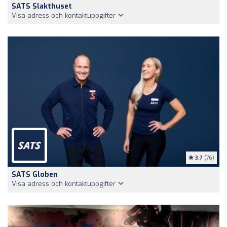
SATS Slakthuset
Visa adress och kontaktuppgifter
3.7
(76)
SATS Globen
Visa adress och kontaktuppgifter