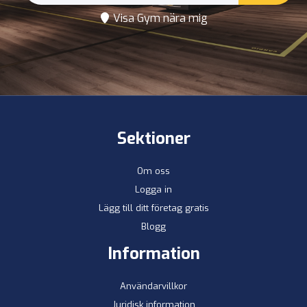
Visa Gym nära mig
Sektioner
Om oss
Logga in
Lägg till ditt företag gratis
Blogg
Information
Användarvillkor
Juridisk information