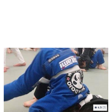
4.9
(7)