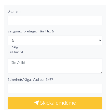
Ditt namn
Betygsätt företaget från 1 till 5
1 = Dålig
5 = Utmärkt
Säkerhetsfråga: Vad blir 3+7?
Skicka omdöme