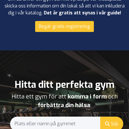
skicka oss information om din lokal så att vi kan inkludera
dig i vår katalog.
Det är gratis att synas i vår guide!
Begär gratis registrering
Hitta ditt perfekta gym
Hitta ett gym för att
komma i form
och
förbättra din hälsa
.
Sök