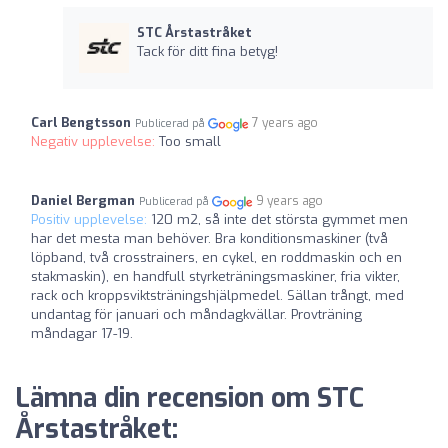
STC Årstastråket
Tack för ditt fina betyg!
Carl Bengtsson
7 years ago
Publicerad på
Negativ upplevelse:
Too small
Daniel Bergman
9 years ago
Publicerad på
Positiv upplevelse:
120 m2, så inte det största gymmet men
har det mesta man behöver. Bra konditionsmaskiner (två
löpband, två crosstrainers, en cykel, en roddmaskin och en
stakmaskin), en handfull styrketräningsmaskiner, fria vikter,
rack och kroppsviktsträningshjälpmedel. Sällan trångt, med
undantag för januari och måndagkvällar. Provträning
måndagar 17-19.
Lämna din recension om STC
Årstastråket: