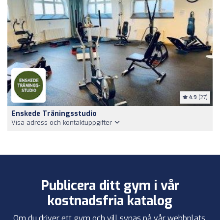
4.9
(27)
Enskede Träningsstudio
Visa adress och kontaktuppgifter
Publicera ditt gym i vår
kostnadsfria katalog
Om du driver ett gym och vill synas på vår webbplats,