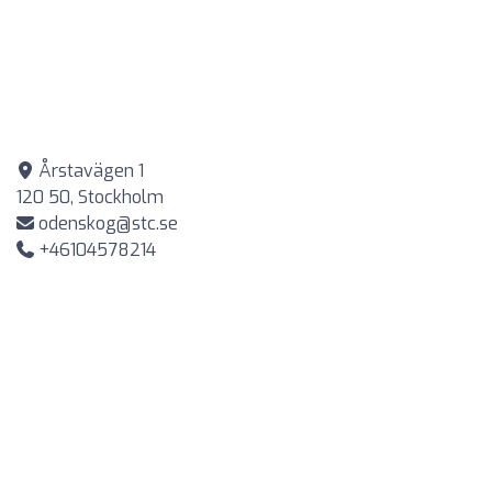
Årstavägen 1
120 50, Stockholm
odenskog@stc.se
+46104578214