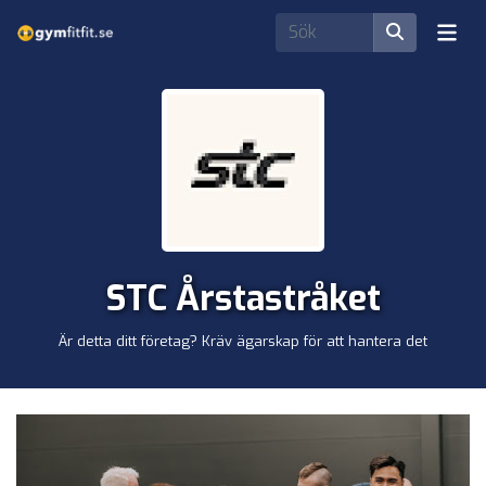
STC Årstastråket
Är detta ditt företag? Kräv ägarskap för att hantera det