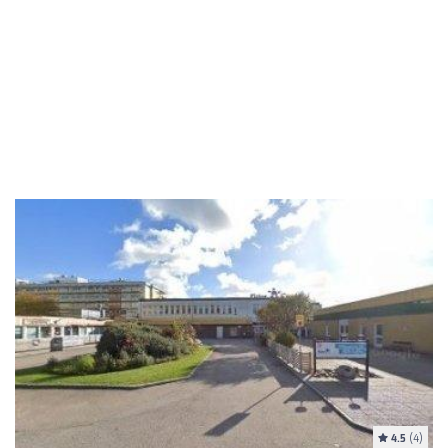
4.5
(4)