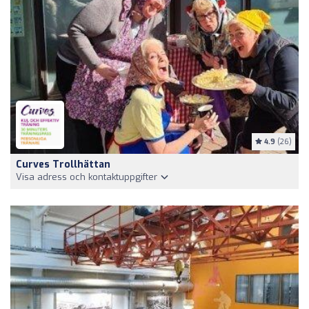
4.9
(26)
Curves Trollhättan
Visa adress och kontaktuppgifter