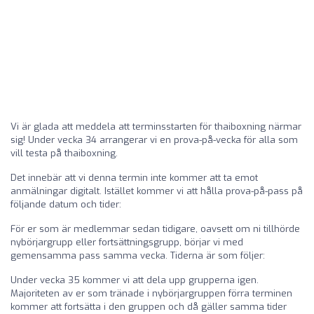
Vi är glada att meddela att terminsstarten för thaiboxning närmar
sig! Under vecka 34 arrangerar vi en prova-på-vecka för alla som
vill testa på thaiboxning.
Det innebär att vi denna termin inte kommer att ta emot
anmälningar digitalt. Istället kommer vi att hålla prova-på-pass på
följande datum och tider:
För er som är medlemmar sedan tidigare, oavsett om ni tillhörde
nybörjargrupp eller fortsättningsgrupp, börjar vi med
gemensamma pass samma vecka. Tiderna är som följer:
Under vecka 35 kommer vi att dela upp grupperna igen.
Majoriteten av er som tränade i nybörjargruppen förra terminen
kommer att fortsätta i den gruppen och då gäller samma tider