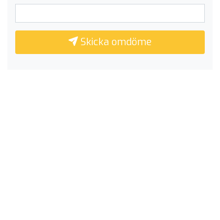
Skicka omdöme