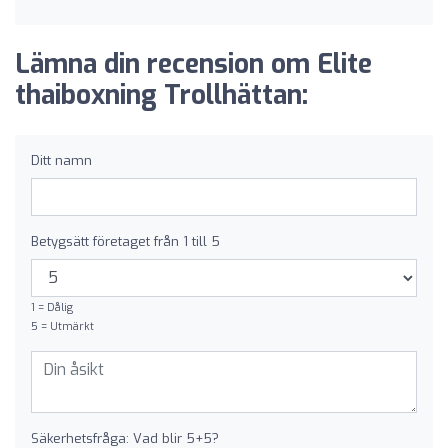
Lämna din recension om Elite
thaiboxning Trollhättan:
Ditt namn
Betygsätt företaget från 1 till 5
1 = Dålig
5 = Utmärkt
Säkerhetsfråga: Vad blir 5+5?