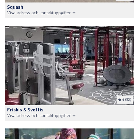
Squash
Visa adress och kontaktuppgifter
4
(32)
Friskis & Svettis
Visa adress och kontaktuppgifter