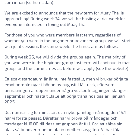
som innan (se hemsidan).
We are excited to announce that the new term for Muay Thai is
approaching! During week 34, we will be hosting a trial week for
everyone interested in trying out Muay Thai.
For those of you who were members last term, regardless of
whether you were in the beginner or advanced group, we will start
with joint sessions the same week. The times are as follows:
During week 35, we will divide the groups again. The majority of
you who were in the beginner group last term will continue in that
group, and the same times as before will apply (see the website).
Ett exakt startdatum är ännu inte fastställt, men vi brukar börja ta
emot anmälningar i början av augusti. Håll utkik, eftersom
anmälningen är öppen under några veckor. Intagningen stänger i
september och nästa tillfälle att börja träna hos oss är i januari
2025.
Det närmar sig terminsstart och nybörjarintag, måndag den 15/1
har vi första passet. Därefter har vi prova på måndagar och
torsdagar kl 18.00 till dess att gruppen är full. För att säkra sin
plats så behöver man betala in medlemsavgiften. Vi har fåtal