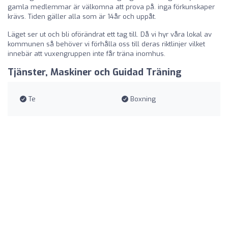
gamla medlemmar är välkomna att prova på. inga förkunskaper
krävs. Tiden gäller alla som är 14år och uppåt.
Läget ser ut och bli oförändrat ett tag till. Då vi hyr våra lokal av
kommunen så behöver vi förhålla oss till deras riktlinjer vilket
innebär att vuxengruppen inte får träna inomhus.
Tjänster, Maskiner och Guidad Träning
Te
Boxning