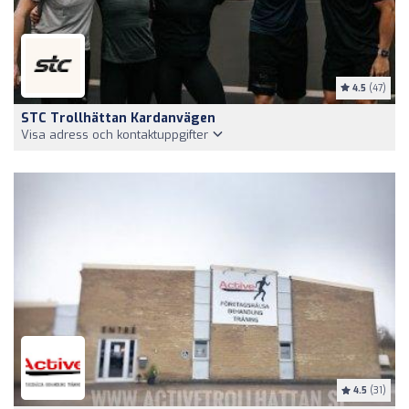
4.5
(47)
STC Trollhättan Kardanvägen
Visa adress och kontaktuppgifter
4.5
(31)