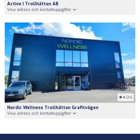
Active I Trollhättan AB
Visa adress och kontaktuppgifter
4
(24)
Nordic Wellness Trollhättan Grafitvägen
Visa adress och kontaktuppgifter