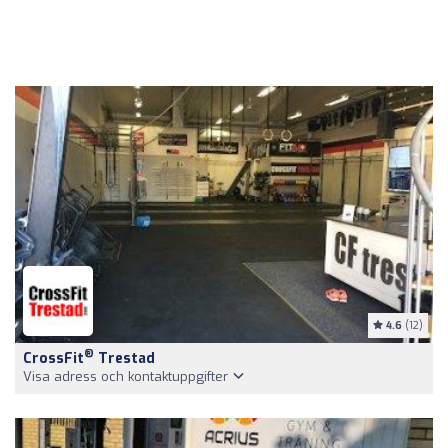
4.6
(12)
®
CrossFit
Trestad
Visa adress och kontaktuppgifter