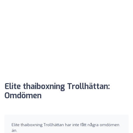
Elite thaiboxning Trollhättan:
Omdömen
Elite thaiboxning Trollhättan har inte fått några omdömen
än.