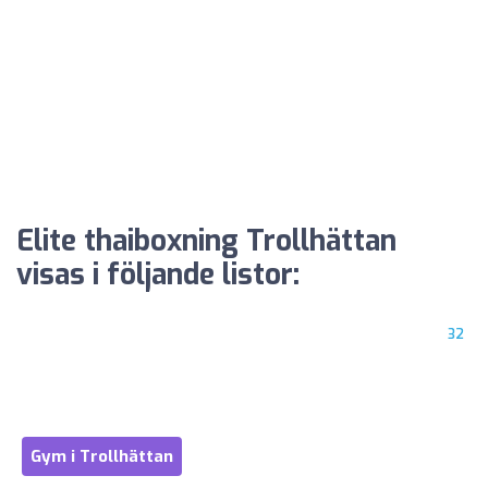
Elite thaiboxning Trollhättan
visas i följande listor:
32
Gym i Trollhättan