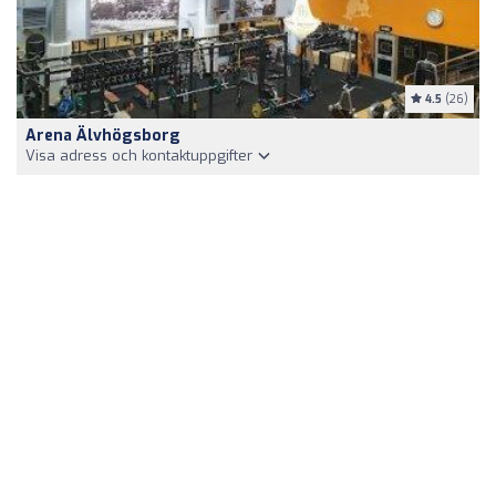
4.5
(26)
Arena Älvhögsborg
Visa adress och kontaktuppgifter