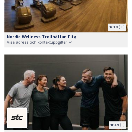
3.8
(33)
Nordic Wellness Trollhättan City
Visa adress och kontaktuppgifter
3.9
(11)