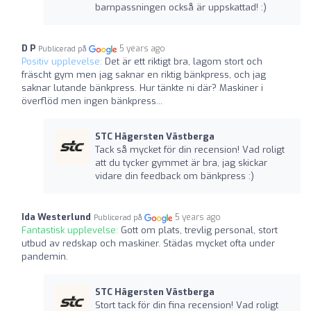
barnpassningen också är uppskattad! :)
D P
5 years ago
Publicerad på
Positiv upplevelse:
Det är ett riktigt bra, lagom stort och
fräscht gym men jag saknar en riktig bänkpress, och jag
saknar lutande bänkpress. Hur tänkte ni där? Maskiner i
överflöd men ingen bänkpress...
STC Hägersten Västberga
Tack så mycket för din recension! Vad roligt
att du tycker gymmet är bra, jag skickar
vidare din feedback om bänkpress :)
Ida Westerlund
5 years ago
Publicerad på
Fantastisk upplevelse:
Gott om plats, trevlig personal, stort
utbud av redskap och maskiner. Städas mycket ofta under
pandemin.
STC Hägersten Västberga
Stort tack för din fina recension! Vad roligt