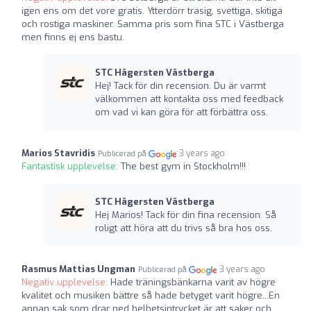
igen ens om det vore gratis. Ytterdörr trasig, svettiga, skitiga
och rostiga maskiner. Samma pris som fina STC i Västberga
men finns ej ens bastu.
STC Hägersten Västberga
Hej! Tack för din recension. Du är varmt
välkommen att kontakta oss med feedback
om vad vi kan göra för att förbättra oss.
Marios Stavridis
3 years ago
Publicerad på
Fantastisk upplevelse:
The best gym in Stockholm!!!
STC Hägersten Västberga
Hej Marios! Tack för din fina recension. Så
roligt att höra att du trivs så bra hos oss.
Rasmus Mattias Ungman
3 years ago
Publicerad på
Negativ upplevelse:
Hade träningsbänkarna varit av högre
kvalitet och musiken bättre så hade betyget varit högre...En
annan sak som drar ned helhetsintrycket är att saker och