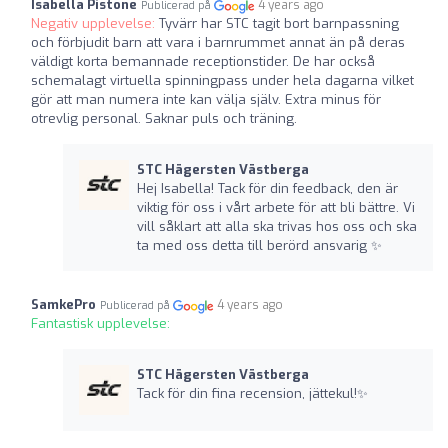
Isabella Pistone
4 years ago
Publicerad på
Negativ upplevelse:
Tyvärr har STC tagit bort barnpassning
och förbjudit barn att vara i barnrummet annat än på deras
väldigt korta bemannade receptionstider. De har också
schemalagt virtuella spinningpass under hela dagarna vilket
gör att man numera inte kan välja själv. Extra minus för
otrevlig personal. Saknar puls och träning.
STC Hägersten Västberga
Hej Isabella! Tack för din feedback, den är
viktig för oss i vårt arbete för att bli bättre. Vi
vill såklart att alla ska trivas hos oss och ska
ta med oss detta till berörd ansvarig ✨
SamkePro
4 years ago
Publicerad på
Fantastisk upplevelse:
STC Hägersten Västberga
Tack för din fina recension, jättekul!✨