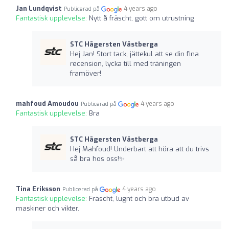
Jan Lundqvist
4 years ago
Publicerad på
Fantastisk upplevelse:
Nytt å fräscht, gott om utrustning
STC Hägersten Västberga
Hej Jan! Stort tack, jättekul att se din fina
recension, lycka till med träningen
framöver!
mahfoud Amoudou
4 years ago
Publicerad på
Fantastisk upplevelse:
Bra
STC Hägersten Västberga
Hej Mahfoud! Underbart att höra att du trivs
så bra hos oss!✨
Tina Eriksson
4 years ago
Publicerad på
Fantastisk upplevelse:
Fräscht, lugnt och bra utbud av
maskiner och vikter.