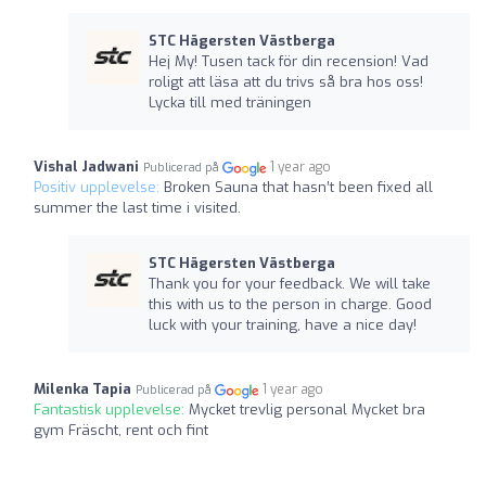
STC Hägersten Västberga
Hej My! Tusen tack för din recension! Vad
roligt att läsa att du trivs så bra hos oss!
Lycka till med träningen
Vishal Jadwani
1 year ago
Publicerad på
Positiv upplevelse:
Broken Sauna that hasn’t been fixed all
summer the last time i visited.
STC Hägersten Västberga
Thank you for your feedback. We will take
this with us to the person in charge. Good
luck with your training, have a nice day!
Milenka Tapia
1 year ago
Publicerad på
Fantastisk upplevelse:
Mycket trevlig personal Mycket bra
gym Fräscht, rent och fint