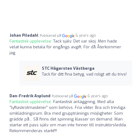
Johan Piledahl
6 years ago
Publicerad på
Fantastisk upplevelse:
Tack själv. Det var skoj. Men hade
velat kunna betala för engångs avgift. För då Återkommer
jag
STC Hägersten Västberga
Tack för ditt fina betyg, vad roligt att du trivs!
Dan-Fredrik Asplund
6 years ago
Publicerad på
Fantastisk upplevelse:
Fantastisk anläggning. Med alla
"lyftaskrotmaskiner" som behövs. Fria vikter. Bra och trevliga
omklädningsrum. Bra med grupptränings möjligheter. Som
grädde på... Så finns det spinning klasser on demand. Man
startar ett pass själv om man inte hinner till instruktörsledda.
Rekommenderas starkt!!!