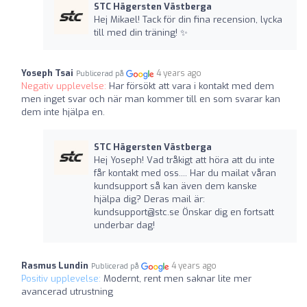
STC Hägersten Västberga
Hej Mikael! Tack för din fina recension, lycka
till med din träning! ✨
Yoseph Tsai
4 years ago
Publicerad på
Negativ upplevelse:
Har försökt att vara i kontakt med dem
men inget svar och när man kommer till en som svarar kan
dem inte hjälpa en.
STC Hägersten Västberga
Hej Yoseph! Vad tråkigt att höra att du inte
får kontakt med oss.... Har du mailat våran
kundsupport så kan även dem kanske
hjälpa dig? Deras mail är:
kundsupport@stc.se
Önskar dig en fortsatt
underbar dag!
Rasmus Lundin
4 years ago
Publicerad på
Positiv upplevelse:
Modernt, rent men saknar lite mer
avancerad utrustning