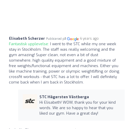
Elisabeth Scherzer
4 years ago
Publicerad på
Fantastisk upplevelse:
I went to the STC while my one week
stay in Stockholm. The staff was really welcoming and the
gym amazing! Super clean, not even a bit of dust
somewhere, high quality equipment and a good mixture of
free weights/functional equipment and machines. Either you
like machine training, power or olympic weightlifting or doing
crossfit workouts - that STC has a lot to offer. I will definitely
come back when I am back in Stockholm.
STC Hägersten Västberga
Hi Elisabeth! WOW, thank you for your kind
words. We are so happy to hear that you
liked our gym. Have a great day!