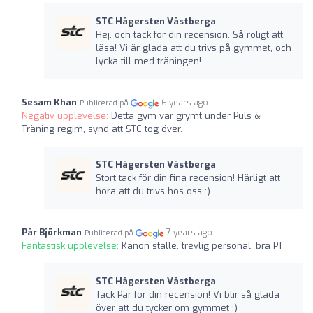
STC Hägersten Västberga
Hej, och tack för din recension. Så roligt att
läsa! Vi är glada att du trivs på gymmet, och
lycka till med träningen!
Sesam Khan
6 years ago
Publicerad på
Negativ upplevelse:
Detta gym var grymt under Puls &
Träning regim, synd att STC tog över.
STC Hägersten Västberga
Stort tack för din fina recension! Härligt att
höra att du trivs hos oss :)
Pär Björkman
7 years ago
Publicerad på
Fantastisk upplevelse:
Kanon ställe, trevlig personal, bra PT
STC Hägersten Västberga
Tack Pär för din recension! Vi blir så glada
över att du tycker om gymmet :)