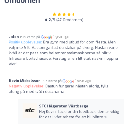
Omdömen
4.2
/5 (47 Omdömen)
Jalon
1 year ago
Publicerad på
Positiv upplevelse:
Bra gym med utbud för dom flesta. Men
välj inte STC Västberga ifall du stakar på skierg. Nästan varje
kväll är det pass som belamrar stakmaskinerna så blir vi
frifräsare bortschasade. Förslag är en till stakmaskin i öppna
ytan!
Kevin Mickelsson
1 year ago
Publicerad på
Negativ upplevelse:
Bastun fungerar nästan aldrig, fylls
aldrig på med tvål i duscharna
STC Hägersten Västberga
Hej Kevin, Tack för din feedback, den är viktig
för oss i vårt arbete för att bli bättre ✨