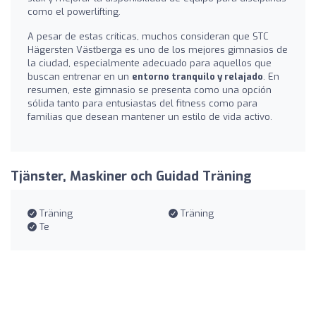
como el powerlifting.
A pesar de estas críticas, muchos consideran que STC
Hägersten Västberga es uno de los mejores gimnasios de
la ciudad, especialmente adecuado para aquellos que
buscan entrenar en un
entorno tranquilo y relajado
. En
resumen, este gimnasio se presenta como una opción
sólida tanto para entusiastas del fitness como para
familias que desean mantener un estilo de vida activo.
Tjänster, Maskiner och Guidad Träning
Träning
Träning
Te