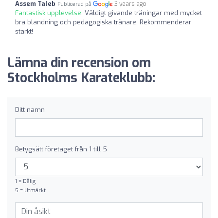
Assem Taleb
3 years ago
Publicerad på
Fantastisk upplevelse:
Väldigt givande träningar med mycket
bra blandning och pedagogiska tränare. Rekommenderar
starkt!
Lämna din recension om
Stockholms Karateklubb:
Ditt namn
Betygsätt företaget från 1 till 5
1 = Dålig
5 = Utmärkt