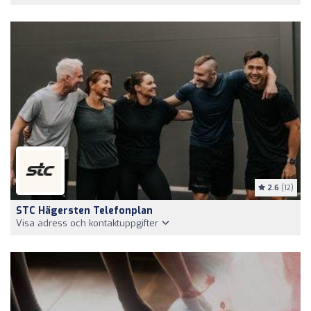
2.6
(12)
STC Hägersten Telefonplan
Visa adress och kontaktuppgifter