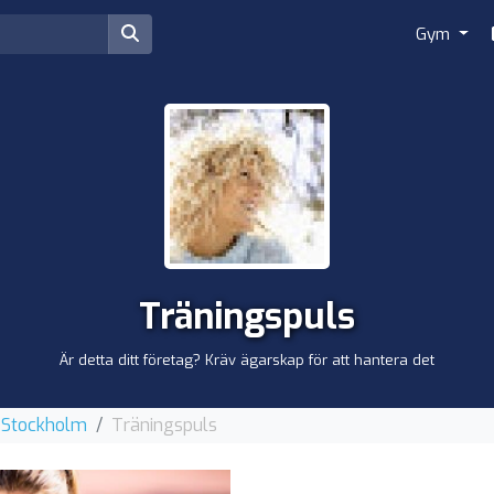
Gym
Träningspuls
Är detta ditt företag? Kräv ägarskap för att hantera det
 Stockholm
Träningspuls