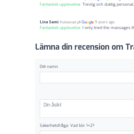
Fantastisk upplevelse:
Trevlig och duktig personal
Lina Sami
9 years ago
Publicerad på
Fantastisk upplevelse:
I only tried the massages t
Lämna din recension om Tr
Ditt namn
Säkerhetsfråga: Vad blir 1+2?