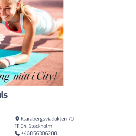
ls
Klarabergsviadukten 70
111 64, Stockholm
+46856306200