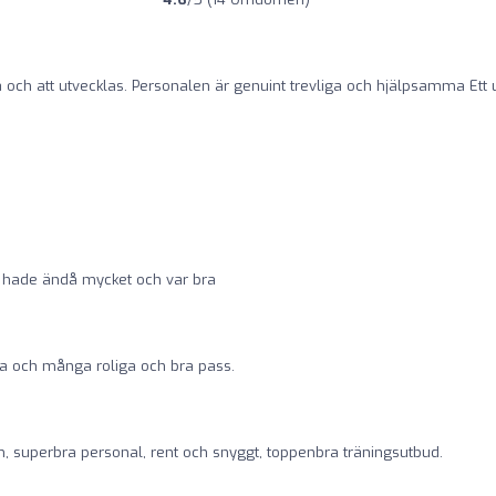
na och att utvecklas. Personalen är genuint trevliga och hjälpsamma Ett 
n hade ändå mycket och var bra
bra och många roliga och bra pass.
lm, superbra personal, rent och snyggt, toppenbra träningsutbud.