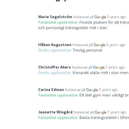
Marie Segelström
5 years ago
Publicerad på
Fantastisk upplevelse:
Finaste platsen för att trä
och personligt träningställe mitt i stan
Håkan Augustsen
6 years ago
Publicerad på
Positiv upplevelse:
Trevlig personal
Christoffer Akers
7 years ago
Publicerad på
Positiv upplevelse:
Kompakt ställe mitt i stan me
Carina Edman
7 years ago
Publicerad på
Fantastisk upplevelse:
Ett litet gym men väldigt 
Jeanette Wingård
7 years ago
Publicerad på
Fantastisk upplevelse:
Bästa träningsstället i Sth