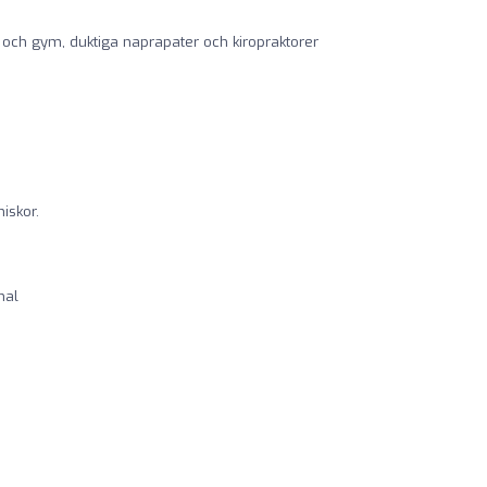
och gym, duktiga naprapater och kiropraktorer
iskor.
nal