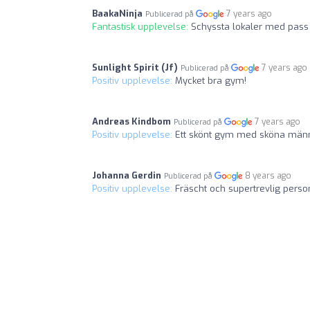
BaakaNinja
7 years ago
Publicerad på
Fantastisk upplevelse:
Schyssta lokaler med pass 
Sunlight Spirit (Jf)
7 years ago
Publicerad på
Positiv upplevelse:
Mycket bra gym!
Andreas Kindbom
7 years ago
Publicerad på
Positiv upplevelse:
Ett skönt gym med sköna männ
Johanna Gerdin
8 years ago
Publicerad på
Positiv upplevelse:
Fräscht och supertrevlig perso