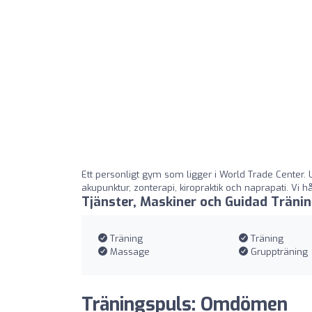
Ett personligt gym som ligger i World Trade Center.
akupunktur, zonterapi, kiropraktik och naprapati. V
Tjänster, Maskiner och Guidad Träni
Träning
Träning
Massage
Gruppträning
Träningspuls: Omdömen