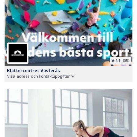
4.9
(105)
Klättercentret Västerås
Visa adress och kontaktuppgifter