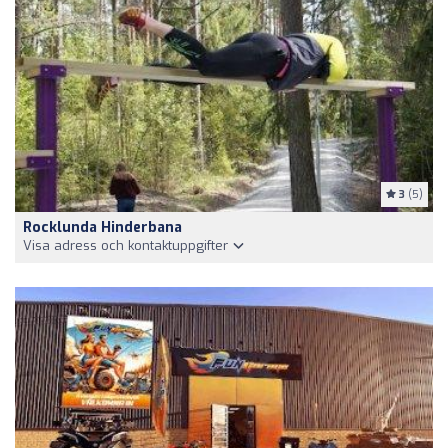
3
(5)
Rocklunda Hinderbana
Visa adress och kontaktuppgifter