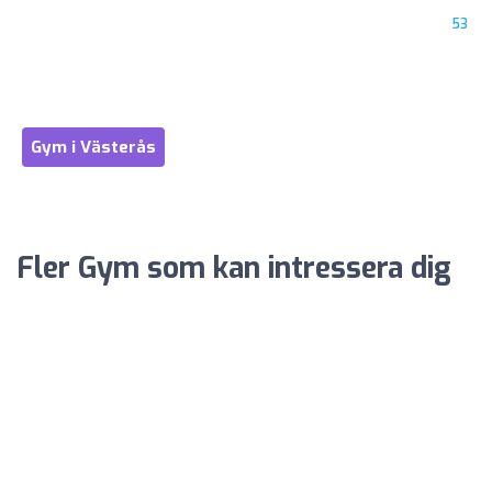
53
Gym i Västerås
Fler Gym som kan intressera dig