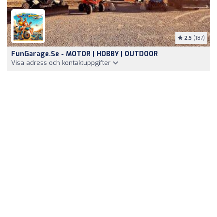
2.5
(187)
FunGarage.se - MOTOR | HOBBY | OUTDOOR
Visa adress och kontaktuppgifter