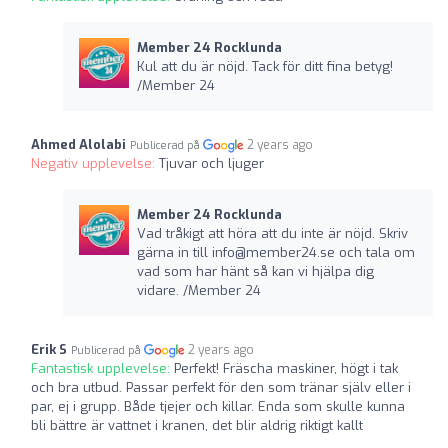
Member 24 Rocklunda
Kul att du är nöjd. Tack för ditt fina betyg!
/Member 24
Ahmed Alolabi
2 years ago
Publicerad på
Negativ upplevelse:
Tjuvar och ljuger
Member 24 Rocklunda
Vad tråkigt att höra att du inte är nöjd. Skriv
gärna in till
info@member24.se
och tala om
vad som har hänt så kan vi hjälpa dig
vidare. /Member 24
Erik S
2 years ago
Publicerad på
Fantastisk upplevelse:
Perfekt! Fräscha maskiner, högt i tak
och bra utbud. Passar perfekt för den som tränar själv eller i
par, ej i grupp. Både tjejer och killar. Enda som skulle kunna
bli bättre är vattnet i kranen, det blir aldrig riktigt kallt