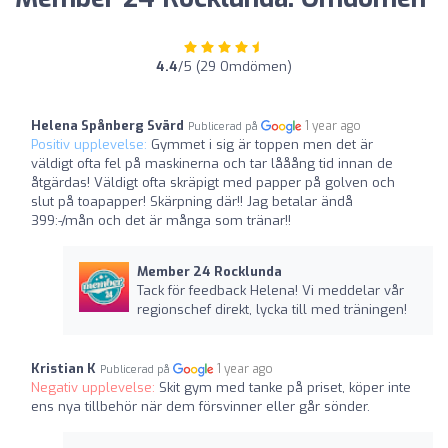
4.4
/5 (29 Omdömen)
Helena Spånberg Svärd
1 year ago
Publicerad på
Positiv upplevelse:
Gymmet i sig är toppen men det är
väldigt ofta fel på maskinerna och tar lååång tid innan de
åtgärdas! Väldigt ofta skräpigt med papper på golven och
slut på toapapper! Skärpning där!! Jag betalar ändå
399:-/mån och det är många som tränar!!
Member 24 Rocklunda
Tack för feedback Helena! Vi meddelar vår
regionschef direkt, lycka till med träningen!
Kristian K
1 year ago
Publicerad på
Negativ upplevelse:
Skit gym med tanke på priset, köper inte
ens nya tillbehör när dem försvinner eller går sönder.