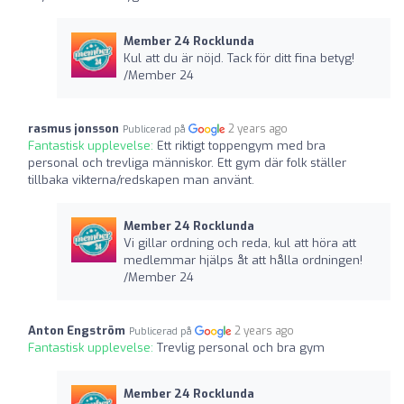
Member 24 Rocklunda
Kul att du är nöjd. Tack för ditt fina betyg!
/Member 24
rasmus jonsson
2 years ago
Publicerad på
Fantastisk upplevelse:
Ett riktigt toppengym med bra
personal och trevliga människor. Ett gym där folk ställer
tillbaka vikterna/redskapen man använt.
Member 24 Rocklunda
Vi gillar ordning och reda, kul att höra att
medlemmar hjälps åt att hålla ordningen!
/Member 24
Anton Engström
2 years ago
Publicerad på
Fantastisk upplevelse:
Trevlig personal och bra gym
Member 24 Rocklunda