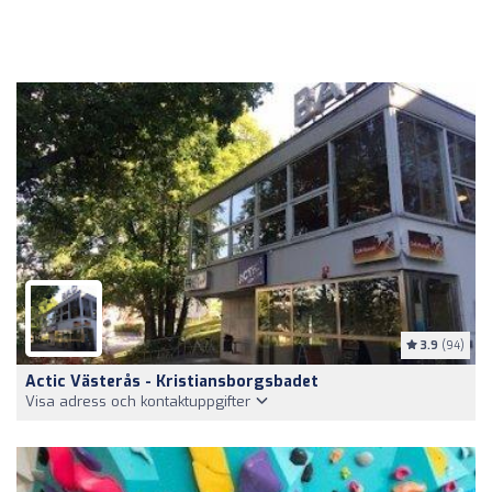
3.9
(94)
Actic Västerås - Kristiansborgsbadet
Visa adress och kontaktuppgifter