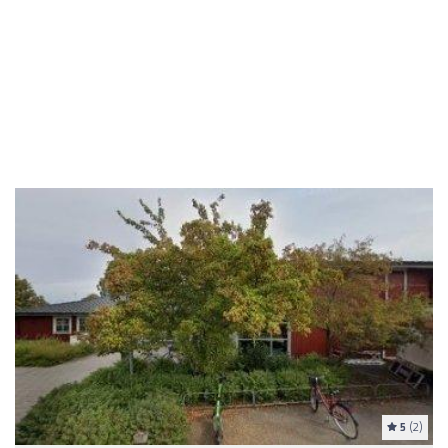
5
(2)