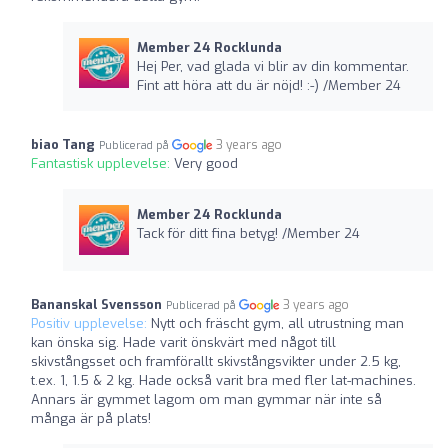
Member 24 Rocklunda
Hej Per, vad glada vi blir av din kommentar.
Fint att höra att du är nöjd! :-) /Member 24
biao Tang
3 years ago
Publicerad på
Fantastisk upplevelse:
Very good
Member 24 Rocklunda
Tack för ditt fina betyg! /Member 24
Bananskal Svensson
3 years ago
Publicerad på
Positiv upplevelse:
Nytt och fräscht gym, all utrustning man
kan önska sig. Hade varit önskvärt med något till
skivstångsset och framförallt skivstångsvikter under 2.5 kg,
t.ex. 1, 1.5 & 2 kg. Hade också varit bra med fler lat-machines.
Annars är gymmet lagom om man gymmar när inte så
många är på plats!