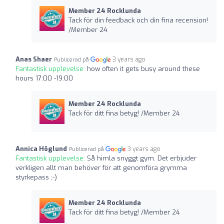
Member 24 Rocklunda
Tack för din feedback och din fina recension!
/Member 24
Anas Shaer
3 years ago
Publicerad på
Fantastisk upplevelse:
how often it gets busy around these
hours 17:00 -19:00
Member 24 Rocklunda
Tack för ditt fina betyg! /Member 24
Annica Höglund
3 years ago
Publicerad på
Fantastisk upplevelse:
Så himla snyggt gym. Det erbjuder
verkligen allt man behöver för att genomföra grymma
styrkepass ;-)
Member 24 Rocklunda
Tack för ditt fina betyg! /Member 24