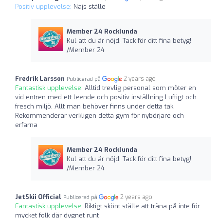
Positiv upplevelse:
Najs ställe
Member 24 Rocklunda
Kul att du är nöjd. Tack för ditt fina betyg!
/Member 24
Fredrik Larsson
2 years ago
Publicerad på
Fantastisk upplevelse:
Alltid trevlig personal som möter en
vid entren med ett leende och positiv inställning Luftigt och
fresch miljö. Allt man behöver finns under detta tak.
Rekommenderar verkligen detta gym för nybörjare och
erfarna
Member 24 Rocklunda
Kul att du är nöjd. Tack för ditt fina betyg!
/Member 24
JetSkii Official
2 years ago
Publicerad på
Fantastisk upplevelse:
Riktigt skönt ställe att träna på inte för
mycket folk där dygnet runt