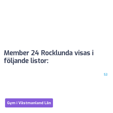
Member 24 Rocklunda visas i
följande listor:
53
Gym i Västmanland Län