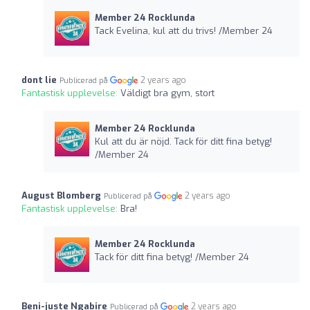
Member 24 Rocklunda
Tack Evelina, kul att du trivs! /Member 24
dont lie
2 years ago
Publicerad på
Fantastisk upplevelse:
Väldigt bra gym, stort
Member 24 Rocklunda
Kul att du är nöjd. Tack för ditt fina betyg!
/Member 24
August Blomberg
2 years ago
Publicerad på
Fantastisk upplevelse:
Bra!
Member 24 Rocklunda
Tack för ditt fina betyg! /Member 24
Beni-juste Ngabire
2 years ago
Publicerad på