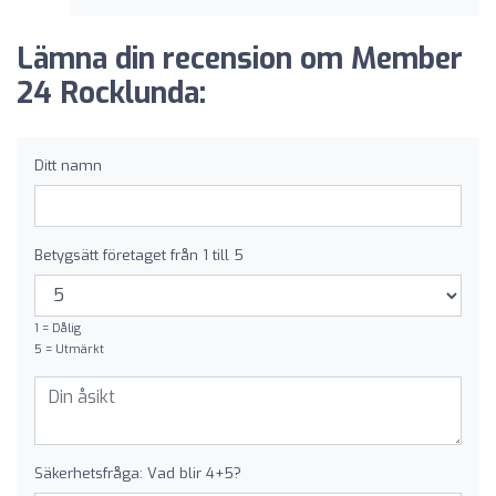
Lämna din recension om Member
24 Rocklunda:
Ditt namn
Betygsätt företaget från 1 till 5
1 = Dålig
5 = Utmärkt
Säkerhetsfråga: Vad blir 4+5?