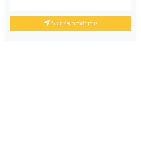
Skicka omdöme