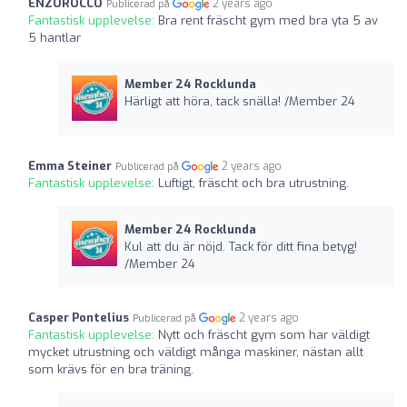
ENZOROCCO
2 years ago
Publicerad på
Fantastisk upplevelse:
Bra rent fräscht gym med bra yta 5 av
5 hantlar
Member 24 Rocklunda
Härligt att höra, tack snälla! /Member 24
Emma Steiner
2 years ago
Publicerad på
Fantastisk upplevelse:
Luftigt, fräscht och bra utrustning.
Member 24 Rocklunda
Kul att du är nöjd. Tack för ditt fina betyg!
/Member 24
Casper Pontelius
2 years ago
Publicerad på
Fantastisk upplevelse:
Nytt och fräscht gym som har väldigt
mycket utrustning och väldigt många maskiner, nästan allt
som krävs för en bra träning.