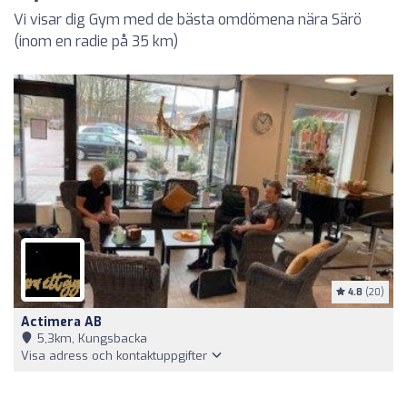
Vi visar dig Gym med de bästa omdömena nära Särö
(inom en radie på 35 km)
4.8
(20)
Actimera AB
5,3km, Kungsbacka
Visa adress och kontaktuppgifter