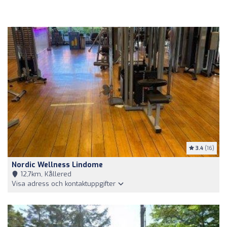
3.4
(16)
Nordic Wellness Lindome
12,7km, Kållered
Visa adress och kontaktuppgifter