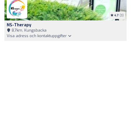
4.7
(3)
NS-Therapy
8,7km, Kungsbacka
Visa adress och kontaktuppgifter