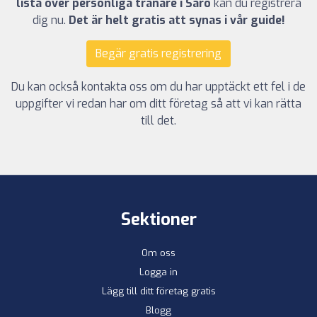
lista över personliga tränare i Särö
kan du registrera
dig nu.
Det är helt gratis att synas i vår guide!
Begär gratis registrering
Du kan också kontakta oss om du har upptäckt ett fel i de
uppgifter vi redan har om ditt företag så att vi kan rätta
till det.
Sektioner
Om oss
Logga in
Lägg till ditt företag gratis
Blogg