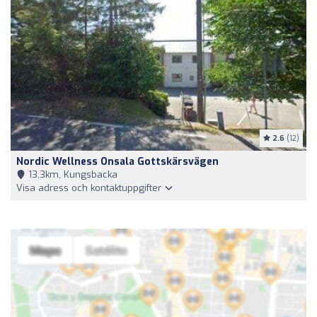
2.6
(12)
Nordic Wellness Onsala Gottskärsvägen
13,3km, Kungsbacka
Visa adress och kontaktuppgifter