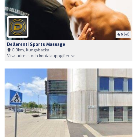
5
(41)
Dellerenti Sports Massage
8,9km, Kungsbacka
Visa adress och kontaktuppgifter