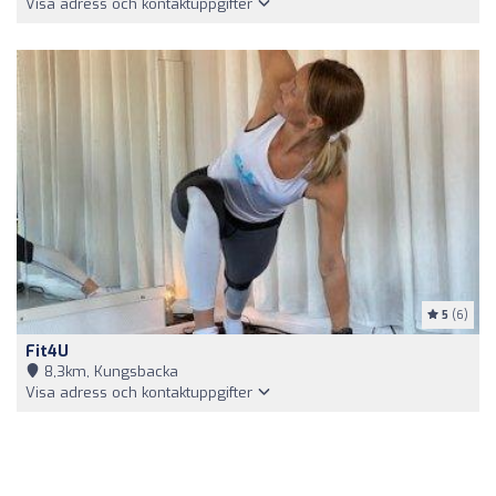
Visa adress och kontaktuppgifter
5
(6)
Fit4U
8,3km, Kungsbacka
Visa adress och kontaktuppgifter