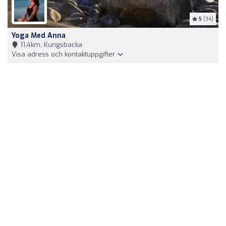
5
(34)
Yoga Med Anna
11,4km, Kungsbacka
Visa adress och kontaktuppgifter