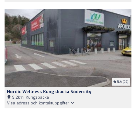
3.4
(27)
Nordic Wellness Kungsbacka Södercity
9,2km, Kungsbacka
Visa adress och kontaktuppgifter