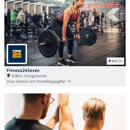
4.4
(15)
Fitness24Seven
8,8km, Kungsbacka
Visa adress och kontaktuppgifter