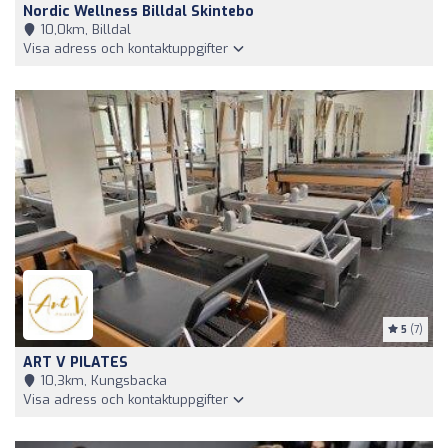
Nordic Wellness Billdal Skintebo
10,0km, Billdal
Visa adress och kontaktuppgifter
5
(7)
ART V PILATES
10,3km, Kungsbacka
Visa adress och kontaktuppgifter