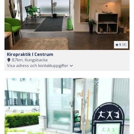
5
(8)
Kiropraktik I Centrum
8,7km, Kungsbacka
Visa adress och kontaktuppgifter