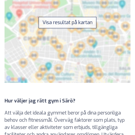
Visa resultat på kartan
Hur väljer jag rätt gym i Särö?
Att välja det ideala gymmet beror på dina personliga
behov och fitnessmål. Överväg faktorer som plats, typ
av klasser eller aktiviteter som erbjuds, tillgängliga
faciliteter och andra användares omdömen. Utvärdera