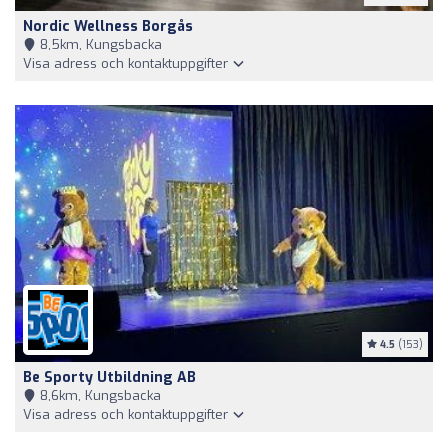
Nordic Wellness Borgås
8,5km, Kungsbacka
Visa adress och kontaktuppgifter
4.5
(153)
Be Sporty Utbildning AB
8,6km, Kungsbacka
Visa adress och kontaktuppgifter