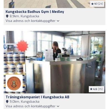
4.1
(24)
Kungsbacka Badhus Gym | Medley
8,9km, Kungsbacka
Visa adress och kontaktuppgifter
4.6
(35)
Träningskompaniet I Kungsbacka AB
9,0km, Kungsbacka
Visa adress och kontaktuppgifter