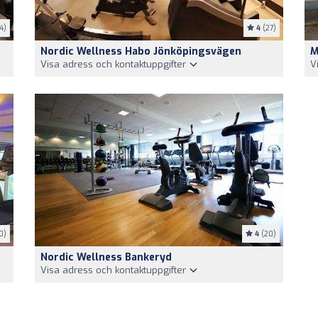
4)
4
(27)
Nordic Wellness Habo Jönköpingsvägen
M
Visa adress och kontaktuppgifter
V
0)
4
(20)
Nordic Wellness Bankeryd
Visa adress och kontaktuppgifter