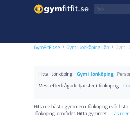
GymFitFit.se
Gym i Jönköping Län
Gym i 
Hitta i Jönköping:
Gym i Jönköping
Perso
Mest efterfrågade tjänster i Jönköping:
Cro
Hitta de bästa gymmen i Jönköping i vår lista 
Jönköping-området. Hitta gymmet ...
Läs mer