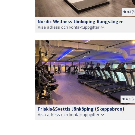
4.1
(3
Nordic Wellness Jönköping Kungsängen
Visa adress och kontaktuppgifter
4.3
(2
Friskis&Svettis Jönköping (Skeppsbron)
Visa adress och kontaktuppgifter