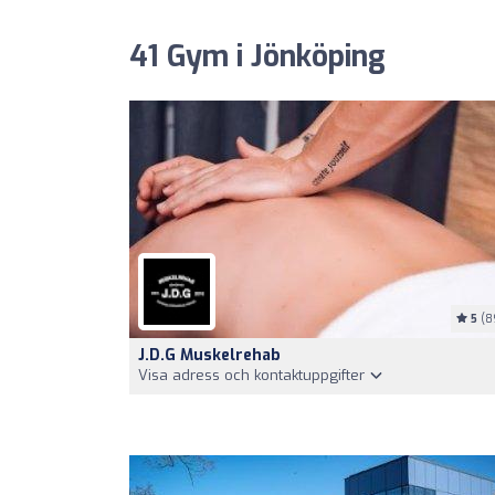
41 Gym i Jönköping
5
(8
J.D.G Muskelrehab
Visa adress och kontaktuppgifter