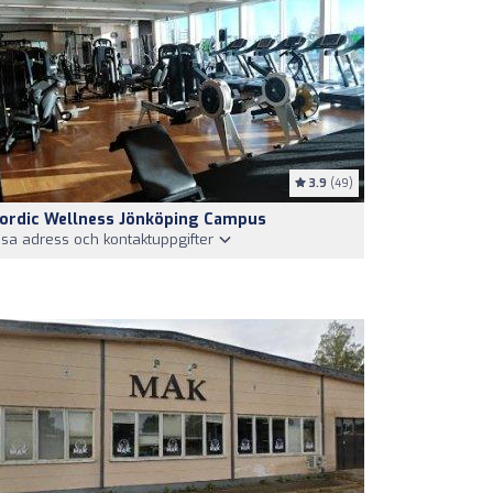
3.9
(49)
ordic Wellness Jönköping Campus
isa adress och kontaktuppgifter