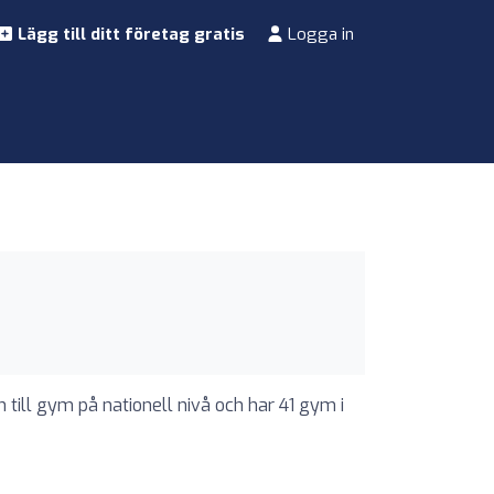
Lägg till ditt företag gratis
Logga in
n till gym på nationell nivå och har 41 gym i