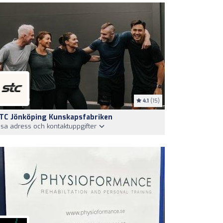
4.1
(15)
TC Jönköping Kunskapsfabriken
isa adress och kontaktuppgifter