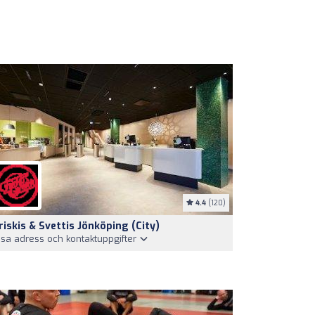
4.4
(120)
riskis & Svettis Jönköping (City)
isa adress och kontaktuppgifter