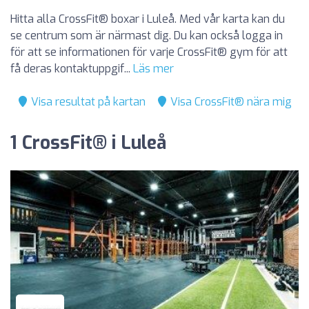
Hitta alla CrossFit® boxar i Luleå. Med vår karta kan du
se centrum som är närmast dig. Du kan också logga in
för att se informationen för varje CrossFit® gym för att
få deras kontaktuppgif...
Läs mer
Visa resultat på kartan
Visa CrossFit® nära mig
1 CrossFit® i Luleå