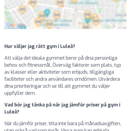
Hur väljer jag rätt gym i Luleå?
Att välja det ideala gymmet beror på dina personliga
behov och fitnessmål. Överväg faktorer som plats, typ
av klasser eller aktiviteter som erbjuds, tillgängliga
faciliteter och andra användares omdömen. Utvärdera
dina prioriteringar och se till att gymmet du väljer
uppfyller dem.
Vad bör jag tänka på när jag jämför priser på gym i
Luleå?
När du jämför priser, titta inte bara på månadsavgiften,
utan också vad som ingår. Vissa gym kan erbjuda