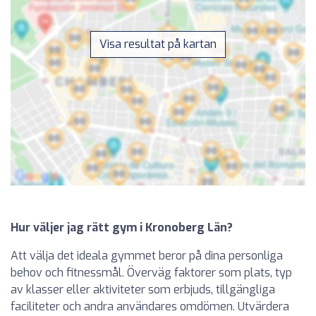
Visa resultat på kartan
Hur väljer jag rätt gym i Kronoberg Län?
Att välja det ideala gymmet beror på dina personliga
behov och fitnessmål. Överväg faktorer som plats, typ
av klasser eller aktiviteter som erbjuds, tillgängliga
faciliteter och andra användares omdömen. Utvärdera