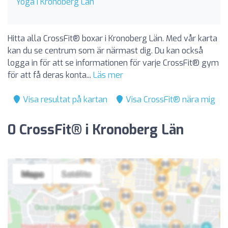
Yoga i Kronoberg Län
Hitta alla CrossFit® boxar i Kronoberg Län. Med vår karta
kan du se centrum som är närmast dig. Du kan också
logga in för att se informationen för varje CrossFit® gym
för att få deras konta...
Läs mer
Visa resultat på kartan
Visa CrossFit® nära mig
0 CrossFit® i Kronoberg Län