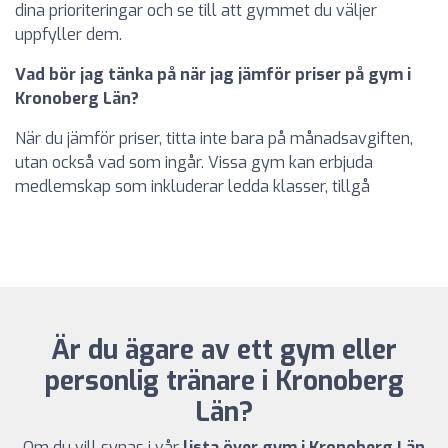
dina prioriteringar och se till att gymmet du väljer
uppfyller dem.
Vad bör jag tänka på när jag jämför priser på gym i
Kronoberg Län?
När du jämför priser, titta inte bara på månadsavgiften,
utan också vad som ingår. Vissa gym kan erbjuda
medlemskap som inkluderar ledda klasser, tillgå
Är du ägare av ett gym eller
personlig tränare i Kronoberg
Län?
Om du vill synas i vår
lista över gym i Kronoberg Län