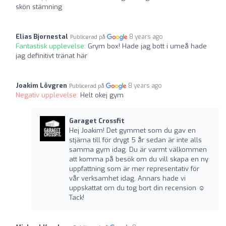
skön stämning
Elias Bjornestal
8 years ago
Publicerad på
Fantastisk upplevelse:
Grym box! Hade jag bott i umeå hade
jag definitivt tränat här
Joakim Lövgren
8 years ago
Publicerad på
Negativ upplevelse:
Helt okej gym
Garaget Crossfit
Hej Joakim! Det gymmet som du gav en
stjärna till för drygt 5 år sedan är inte alls
samma gym idag. Du är varmt välkommen
att komma på besök om du vill skapa en ny
uppfattning som är mer representativ för
vår verksamhet idag. Annars hade vi
uppskattat om du tog bort din recension ☺️
Tack!