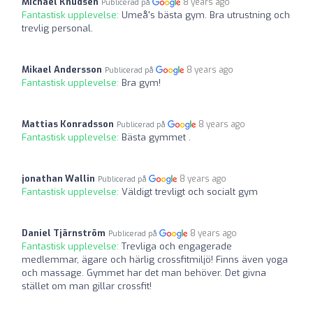
Michael Knudsen
8 years ago
Publicerad på
Fantastisk upplevelse:
Umeå's bästa gym. Bra utrustning och
trevlig personal.
Mikael Andersson
8 years ago
Publicerad på
Fantastisk upplevelse:
Bra gym!
Mattias Konradsson
8 years ago
Publicerad på
Fantastisk upplevelse:
Bästa gymmet .
jonathan Wallin
8 years ago
Publicerad på
Fantastisk upplevelse:
Väldigt trevligt och socialt gym
Daniel Tjärnström
8 years ago
Publicerad på
Fantastisk upplevelse:
Trevliga och engagerade
medlemmar, ägare och härlig crossfitmiljö! Finns även yoga
och massage. Gymmet har det man behöver. Det givna
stället om man gillar crossfit!