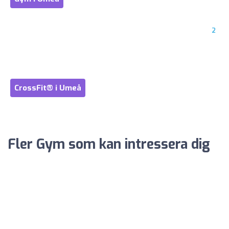
2
CrossFit® i Umeå
Fler Gym som kan intressera dig