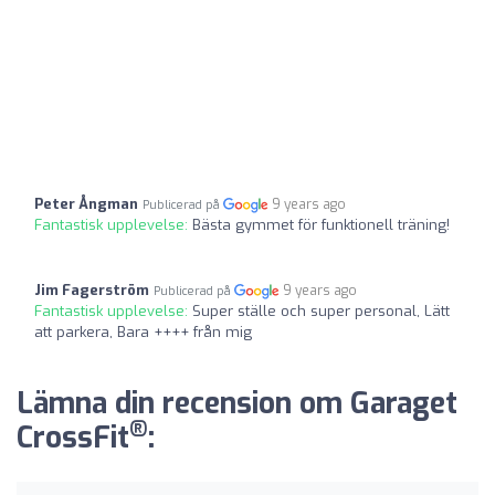
Peter Ångman
9 years ago
Publicerad på
Fantastisk upplevelse:
Bästa gymmet för funktionell träning!
Jim Fagerström
9 years ago
Publicerad på
Fantastisk upplevelse:
Super ställe och super personal, Lätt
att parkera, Bara ++++ från mig
Lämna din recension om Garaget
®
CrossFit
: