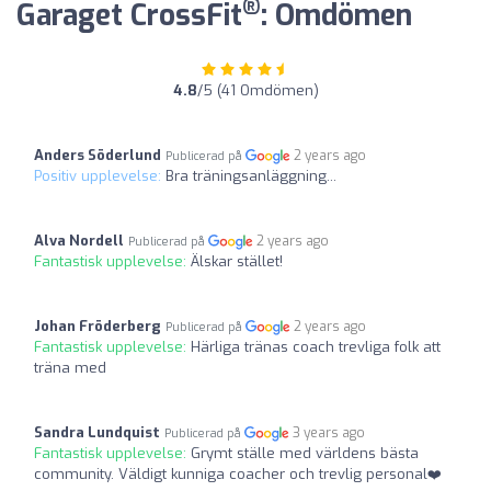
®
Garaget CrossFit
: Omdömen
4.8
/5 (41 Omdömen)
Anders Söderlund
2 years ago
Publicerad på
Positiv upplevelse:
Bra träningsanläggning...
Alva Nordell
2 years ago
Publicerad på
Fantastisk upplevelse:
Älskar stället!
Johan Fröderberg
2 years ago
Publicerad på
Fantastisk upplevelse:
Härliga tränas coach trevliga folk att
träna med
Sandra Lundquist
3 years ago
Publicerad på
Fantastisk upplevelse:
Grymt ställe med världens bästa
community. Väldigt kunniga coacher och trevlig personal❤️