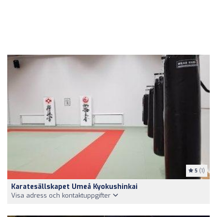
5
(1)
Karatesällskapet Umeå Kyokushinkai
Visa adress och kontaktuppgifter