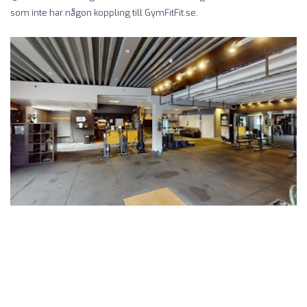
som inte har någon koppling till GymFitFit.se.