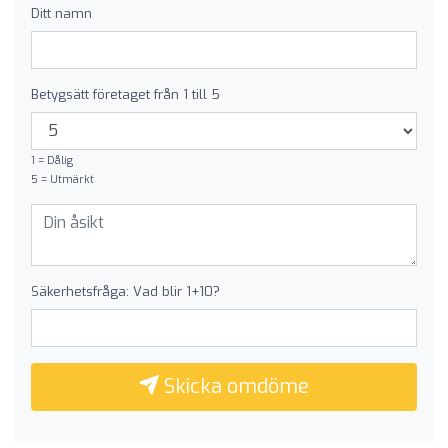
Ditt namn
Betygsätt företaget från 1 till 5
1 = Dålig
5 = Utmärkt
Säkerhetsfråga: Vad blir 1+10?
Skicka omdöme