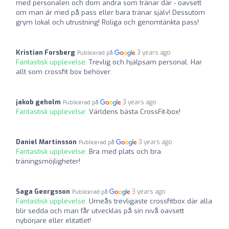
med personalen och dom andra som tränar där - oavsett
om man är med på pass eller bara tränar själv! Dessutom
grym lokal och utrustning! Roliga och genomtänkta pass!
Kristian Forsberg
3 years ago
Publicerad på
Fantastisk upplevelse:
Trevlig och hjälpsam personal. Har
allt som crossfit box behöver.
jakob geholm
3 years ago
Publicerad på
Fantastisk upplevelse:
Världens bästa CrossFit-box!
Daniel Martinsson
3 years ago
Publicerad på
Fantastisk upplevelse:
Bra med plats och bra
träningsmöjligheter!
Saga Georgsson
3 years ago
Publicerad på
Fantastisk upplevelse:
Umeås trevligaste crossfitbox där alla
blir sedda och man får utvecklas på sin nivå oavsett
nybörjare eller elitatlet!