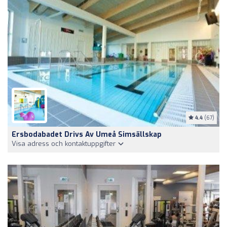
4.4
(67)
Ersbodabadet Drivs Av Umeå Simsällskap
Visa adress och kontaktuppgifter