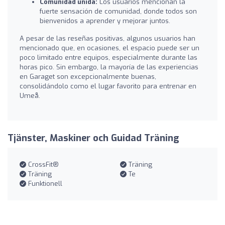
Comunidad unida:
Los usuarios mencionan la
fuerte sensación de comunidad, donde todos son
bienvenidos a aprender y mejorar juntos.
A pesar de las reseñas positivas, algunos usuarios han
mencionado que, en ocasiones, el espacio puede ser un
poco limitado entre equipos, especialmente durante las
horas pico. Sin embargo, la mayoría de las experiencias
en Garaget son excepcionalmente buenas,
consolidándolo como el lugar favorito para entrenar en
Umeå.
Tjänster, Maskiner och Guidad Träning
CrossFit®
Träning
Träning
Te
Funktionell