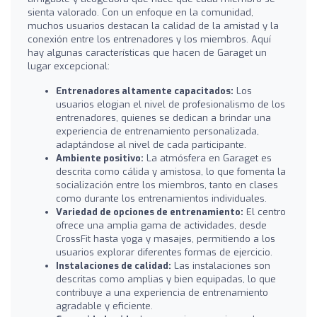
sienta valorado. Con un enfoque en la comunidad,
muchos usuarios destacan la calidad de la amistad y la
conexión entre los entrenadores y los miembros. Aquí
hay algunas características que hacen de Garaget un
lugar excepcional:
Entrenadores altamente capacitados:
Los
usuarios elogian el nivel de profesionalismo de los
entrenadores, quienes se dedican a brindar una
experiencia de entrenamiento personalizada,
adaptándose al nivel de cada participante.
Ambiente positivo:
La atmósfera en Garaget es
descrita como cálida y amistosa, lo que fomenta la
socialización entre los miembros, tanto en clases
como durante los entrenamientos individuales.
Variedad de opciones de entrenamiento:
El centro
ofrece una amplia gama de actividades, desde
CrossFit hasta yoga y masajes, permitiendo a los
usuarios explorar diferentes formas de ejercicio.
Instalaciones de calidad:
Las instalaciones son
descritas como amplias y bien equipadas, lo que
contribuye a una experiencia de entrenamiento
agradable y eficiente.