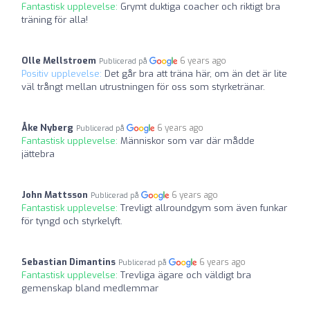
Fantastisk upplevelse:
Grymt duktiga coacher och riktigt bra
träning för alla!
Olle Mellstroem
6 years ago
Publicerad på
Positiv upplevelse:
Det går bra att träna här, om än det är lite
väl trångt mellan utrustningen för oss som styrketränar.
Åke Nyberg
6 years ago
Publicerad på
Fantastisk upplevelse:
Människor som var där mådde
jättebra
John Mattsson
6 years ago
Publicerad på
Fantastisk upplevelse:
Trevligt allroundgym som även funkar
för tyngd och styrkelyft.
Sebastian Dimantins
6 years ago
Publicerad på
Fantastisk upplevelse:
Trevliga ägare och väldigt bra
gemenskap bland medlemmar