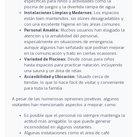
específicas para niños y actividades como la
piscina de juegos y la divertida rampa de agua.
Instalaciones Limpias y Modernas:
Los espacios
están bien mantenidos, sin olores desagradables y
con una excelente higiene en las áreas comunes.
Personal Amable:
Muchos usuarios han elogiado la
atención y la amabilidad del personal,
especialmente en situaciones de emergencia,
aunque algunos han señalado que podrían mejorar
en la comunicación y trato en ciertas ocasiones.
Variedad de Piscinas:
Desde zonas para niños
hasta espacios para practicar natación, incluyendo
una sauna y un área de relax.
Accesibilidad y Ubicación:
Situado cerca de
tiendas, lo que lo hace fácil de visitar y conveniente
para toda la familia.
A pesar de las numerosas opiniones positivas, algunos
visitantes han mencionado aspectos a mejorar, como:
Es posible que el personal no siempre mantenga la
actitud más amigable, lo que puede generar
incomodidad en algunos visitantes.
Algunas instalaciones como el área de café