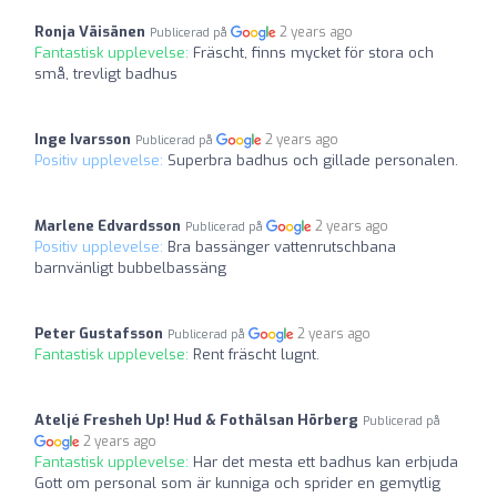
Ronja Väisänen
2 years ago
Publicerad på
Fantastisk upplevelse:
Fräscht, finns mycket för stora och
små, trevligt badhus
Inge Ivarsson
2 years ago
Publicerad på
Positiv upplevelse:
Superbra badhus och gillade personalen.
Marlene Edvardsson
2 years ago
Publicerad på
Positiv upplevelse:
Bra bassänger vattenrutschbana
barnvänligt bubbelbassäng
Peter Gustafsson
2 years ago
Publicerad på
Fantastisk upplevelse:
Rent fräscht lugnt.
Ateljé Fresheh Up! Hud & Fothälsan Hörberg
Publicerad på
2 years ago
Fantastisk upplevelse:
Har det mesta ett badhus kan erbjuda
Gott om personal som är kunniga och sprider en gemytlig