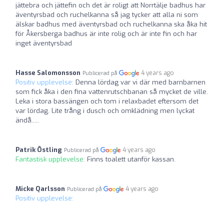
jättebra och jättefin och det är roligt att Norrtälje badhus har
äventyrsbad och ruchelkanna så jag tycker att alla ni som
älskar badhus med äventyrsbad och ruchelkanna ska åka hit
för Åkersberga badhus är inte rolig och är inte fin och har
inget äventyrsbad
Hasse Salomonsson
4 years ago
Publicerad på
Positiv upplevelse:
Denna lördag var vi där med barnbarnen
som fick åka i den fina vattenrutschbanan så mycket de ville.
Leka i stora bassängen och tom i relaxbadet eftersom det
var lördag. Lite trång i dusch och omklädning men lyckat
ändå.....
Patrik Östling
4 years ago
Publicerad på
Fantastisk upplevelse:
Finns toalett utanför kassan.
Micke Qarlsson
4 years ago
Publicerad på
Positiv upplevelse: