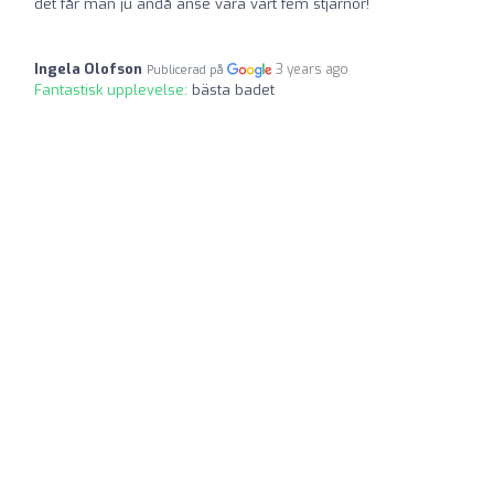
det får man ju ändå anse vara värt fem stjärnor!
Ingela Olofson
3 years ago
Publicerad på
Fantastisk upplevelse:
bästa badet