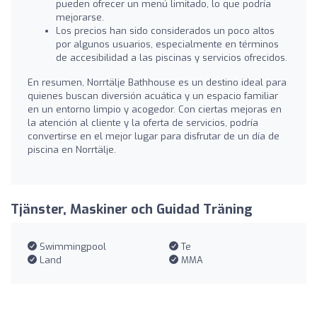
pueden ofrecer un menú limitado, lo que podría
mejorarse.
Los precios han sido considerados un poco altos
por algunos usuarios, especialmente en términos
de accesibilidad a las piscinas y servicios ofrecidos.
En resumen, Norrtälje Bathhouse es un destino ideal para
quienes buscan diversión acuática y un espacio familiar
en un entorno limpio y acogedor. Con ciertas mejoras en
la atención al cliente y la oferta de servicios, podría
convertirse en el mejor lugar para disfrutar de un día de
piscina en Norrtälje.
Tjänster, Maskiner och Guidad Träning
Swimmingpool
Te
Land
MMA