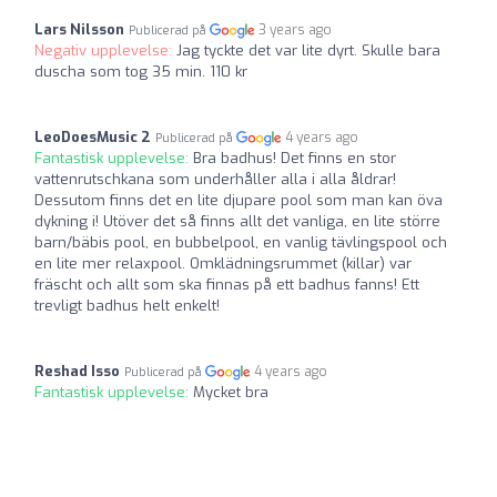
Lars Nilsson
3 years ago
Publicerad på
Negativ upplevelse:
Jag tyckte det var lite dyrt. Skulle bara
duscha som tog 35 min. 110 kr
LeoDoesMusic 2
4 years ago
Publicerad på
Fantastisk upplevelse:
Bra badhus! Det finns en stor
vattenrutschkana som underhåller alla i alla åldrar!
Dessutom finns det en lite djupare pool som man kan öva
dykning i! Utöver det så finns allt det vanliga, en lite större
barn/bäbis pool, en bubbelpool, en vanlig tävlingspool och
en lite mer relaxpool. Omklädningsrummet (killar) var
fräscht och allt som ska finnas på ett badhus fanns! Ett
trevligt badhus helt enkelt!
Reshad Isso
4 years ago
Publicerad på
Fantastisk upplevelse:
Mycket bra