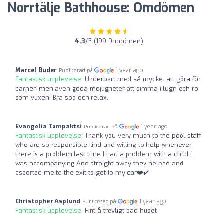
Norrtälje Bathhouse: Omdömen
4.3
/5 (199 Omdömen)
Marcel Buder
1 year ago
Publicerad på
Fantastisk upplevelse:
Underbart med så mycket att göra för
barnen men även goda möjligheter att simma i lugn och ro
som vuxen. Bra spa och relax.
Evangelia Tampaktsi
1 year ago
Publicerad på
Fantastisk upplevelse:
Thank you very much to the pool staff
who are so responsible kind and willing to help whenever
there is a problem last time I had a problem with a child I
was accompanying And straight away they helped and
escorted me to the exit to get to my car❤️✔️
Christopher Asplund
1 year ago
Publicerad på
Fantastisk upplevelse:
Fint å trevligt bad huset