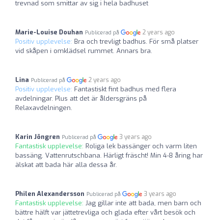
trevnad som smittar av sig i hela badhuset
Marie-Louise Douhan
2 years ago
Publicerad på
Positiv upplevelse:
Bra och trevligt badhus. För små platser
vid skåpen i omklädsel rummet. Annars bra.
Lina
2 years ago
Publicerad på
Positiv upplevelse:
Fantastiskt fint badhus med flera
avdelningar. Plus att det är åldersgräns på
Relaxavdelningen.
Karin Jöngren
3 years ago
Publicerad på
Fantastisk upplevelse:
Roliga lek bassänger och varm liten
bassäng. Vattenrutschbana. Härligt fräscht! Min 4-8 åring har
älskat att bada här alla dessa år.
Philen Alexandersson
3 years ago
Publicerad på
Fantastisk upplevelse:
Jag gillar inte att bada, men barn och
bättre hälft var jättetrevliga och glada efter vårt besök och