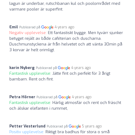
lagun är underbar, rutschbanan kul och poolområdet med
varmare pooler är superfint.
Emil
4 years ago
Publicerad på
Negativ upplevelse:
Ett fantastiskt bygge. Men tyvärr sjunker
betyget rejält av både caféterian och duscharna.
Duschmunstyckena är från helvetet och att vänta 30min på
3 korvar är helt orimligt.
karin Nyberg
4 years ago
Publicerad på
Fantastisk upplevelse:
Jätte fint och perfekt för 3 årigt
barnbarn. Rent och fint.
Petra Hörner
4 years ago
Publicerad på
Fantastisk upplevelse:
Härlig atmosfär och rent och fräscht
och älskar elefanten i rummet,
Petter Vesterlund
5 years ago
Publicerad på
Positiv upplevelse:
Riktigt bra badhus för stora o små