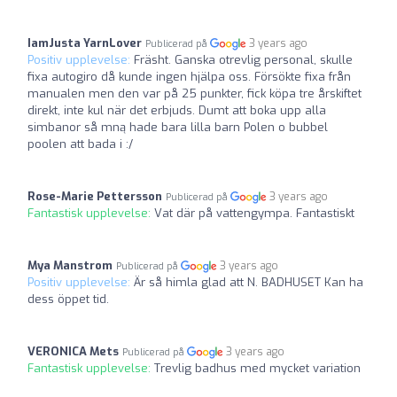
IamJusta YarnLover
3 years ago
Publicerad på
Positiv upplevelse:
Fräsht. Ganska otrevlig personal, skulle
fixa autogiro då kunde ingen hjälpa oss. Försökte fixa från
manualen men den var på 25 punkter, fick köpa tre årskiftet
direkt, inte kul när det erbjuds. Dumt att boka upp alla
simbanor så mną hade bara lilla barn Polen o bubbel
poolen att bada i :/
Rose-Marie Pettersson
3 years ago
Publicerad på
Fantastisk upplevelse:
Vat där på vattengympa. Fantastiskt
Mya Manstrom
3 years ago
Publicerad på
Positiv upplevelse:
Är så himla glad att N. BADHUSET Kan ha
dess öppet tid.
VERONICA Mets
3 years ago
Publicerad på
Fantastisk upplevelse:
Trevlig badhus med mycket variation