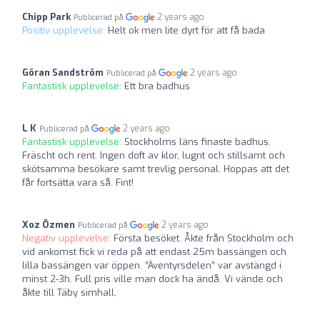
Chipp Park
2 years ago
Publicerad på
Positiv upplevelse:
Helt ok men lite dyrt för att få bada
Göran Sandström
2 years ago
Publicerad på
Fantastisk upplevelse:
Ett bra badhus
L K
2 years ago
Publicerad på
Fantastisk upplevelse:
Stockholms läns finaste badhus.
Fräscht och rent. Ingen doft av klor, lugnt och stillsamt och
skötsamma besökare samt trevlig personal. Hoppas att det
får fortsätta vara så. Fint!
Xoz Özmen
2 years ago
Publicerad på
Negativ upplevelse:
Första besöket. Åkte från Stockholm och
vid ankomst fick vi reda på att endast 25m bassängen och
lilla bassängen var öppen. ”Äventyrsdelen” var avstängd i
minst 2-3h. Full pris ville man dock ha ändå. Vi vände och
åkte till Täby simhall.