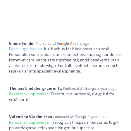
Emma Fundin
3 years ago
Publicerad på
Positiv upplevelse:
Kul badhus för både stora och små.
Personalen som jobbar där skulle behöva lära sig hur de ska
kommunicera badhusets rigorösa regler till besökarna utan
att vara extremt otrevliga. För kallt i vattnet i barndelen och
relaxen är inte speciellt avslappnande.
Thomas Lindeborg-Lorentz
3 years ago
Publicerad på
Fantastisk upplevelse:
Fräscht, bra personal, riktigt kul för
små barn!
Valentina Vladimirova
3 years ago
Publicerad på
Fantastisk upplevelse:
Trevlig och hjälpsam personal, lugnt
på vardagarna, relaxavdelningen är super bra