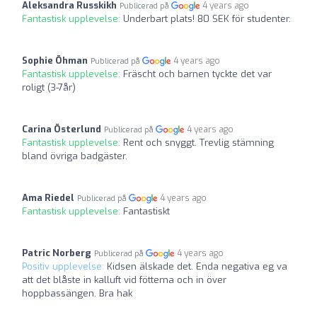
Aleksandra Russkikh
4 years ago
Publicerad på
Fantastisk upplevelse:
Underbart plats! 80 SEK för studenter.
Sophie Öhman
4 years ago
Publicerad på
Fantastisk upplevelse:
Fräscht och barnen tyckte det var
roligt (3-7år)
Carina Österlund
4 years ago
Publicerad på
Fantastisk upplevelse:
Rent och snyggt. Trevlig stämning
bland övriga badgäster.
Ama Riedel
4 years ago
Publicerad på
Fantastisk upplevelse:
Fantastiskt
Patric Norberg
4 years ago
Publicerad på
Positiv upplevelse:
Kidsen älskade det. Enda negativa eg va
att det blåste in kalluft vid fötterna och in över
hoppbassängen. Bra hak