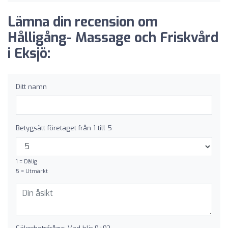
Lämna din recension om
Hålligång- Massage och Friskvård
i Eksjö:
Ditt namn
Betygsätt företaget från 1 till 5
1 = Dålig
5 = Utmärkt