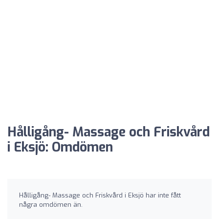
Hålligång- Massage och Friskvård
i Eksjö: Omdömen
Hålligång- Massage och Friskvård i Eksjö har inte fått
några omdömen än.