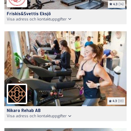
4.3
(14)
Friskis&Svettis Eksjö
Visa adress och kontaktuppgifter
4.3
(33)
Nikaro Rehab AB
Visa adress och kontaktuppgifter