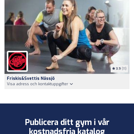
3.9
(11)
Friskis&Svettis Nässjö
Visa adress och kontaktuppgifter
Publicera ditt gym i vår
kostnadsfria katalog