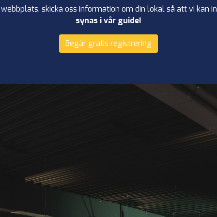
webbplats, skicka oss information om din lokal så att vi kan in
synas i vår guide!
Begär gratis registrering