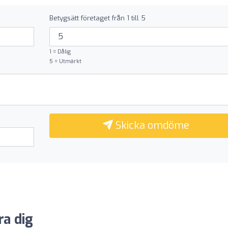
Betygsätt företaget från 1 till 5
1 = Dålig
5 = Utmärkt
Skicka omdöme
ra dig