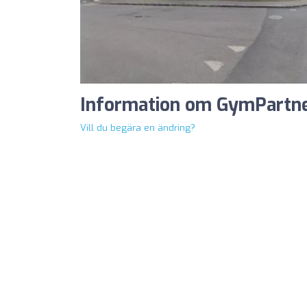
Information om GymPartn
Vill du begära en ändring?