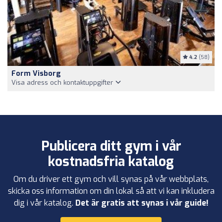
4.2
(58)
Form Visborg
Visa adress och kontaktuppgifter
Publicera ditt gym i vår
kostnadsfria katalog
Om du driver ett gym och vill synas på vår webbplats,
skicka oss information om din lokal så att vi kan inkludera
dig i vår katalog.
Det är gratis att synas i vår guide!