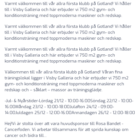
Varmt välkommen till vår allra första klubb på Gotland! Vi håller
till i Visby Galleria och här erbjuder vi 750 m2 gym- och
konditionsträning med toppmoderna maskiner och redskap.
Varmt välkommen till vår allra första klubb på Gotland! Vi håller
till i Visby Galleria och här erbjuder vi 750 m2 gym- och
konditionsträning med toppmoderna maskiner och redskap.
Varmt välkommen till vår allra första klubb på Gotland! Vi håller
till i Visby Galleria och här erbjuder vi 750 m2 gym- och
konditionsträning med toppmoderna maskiner och redskap.
Välkommen till vår allra första klubb på Gotland! Våran fina
träningslokal ligger i Visby Galleria och här erbjuder vi 750 m2
gym- och konditionsträning med toppmoderna maskiner och
redskap och – såklart – massor av träningsglädje.
-Jul- & Nyårstider-Lördag 21/12 - 10:00-16:00Söndag 22/12 - 10:00-
16:00Måndag 23/12 - 10:00-18:00Julafton 24/12 - 09:00-
14:00Juldagen 25/12 - 12:00-16:00Annandagen 26/12 - 12:00-18:00
Hej!Vi är stolta över att vara huvudsponsor till Rosa Bandet -
Cancerfoden. Vi arbetar tillsammans för att sprida kunskap om
cancer och bidra till...