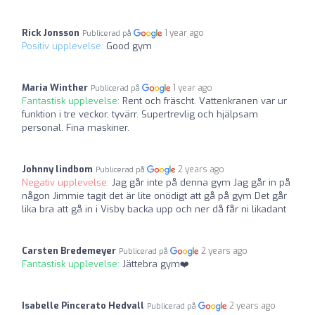
Rick Jonsson
1 year ago
Publicerad på
Positiv upplevelse:
Good gym
Maria Winther
1 year ago
Publicerad på
Fantastisk upplevelse:
Rent och fräscht. Vattenkranen var ur
funktion i tre veckor, tyvärr. Supertrevlig och hjälpsam
personal. Fina maskiner.
Johnny lindbom
2 years ago
Publicerad på
Negativ upplevelse:
Jag går inte på denna gym Jag går in på
någon Jimmie tagit det är lite onödigt att gå på gym Det går
lika bra att gå in i Visby backa upp och ner då får ni likadant
Carsten Bredemeyer
2 years ago
Publicerad på
Fantastisk upplevelse:
Jättebra gym❤️
Isabelle Pincerato Hedvall
2 years ago
Publicerad på