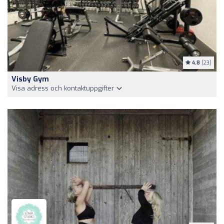
4.8
(23)
Visby Gym
Visa adress och kontaktuppgifter