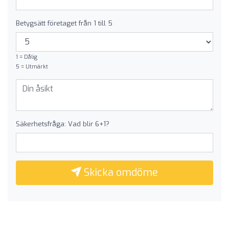
Betygsätt företaget från 1 till 5
1 = Dålig
5 = Utmärkt
Säkerhetsfråga: Vad blir 6+1?
Skicka omdöme