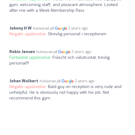
gym, welcoming staff, and pleasant atmosphere. Looked
after me with a Week Membership Pass
Johnny H W
2 years ago
Publicerad på
Negativ upplevelse:
Otrevlig personal i receptionen
Robin Jensen
2 years ago
Publicerad på
Fantastisk upplevelse:
Fräscht och välutrustat, trevlig
personal!!!
Johan Wulbert
2 years ago
Publicerad på
Negativ upplevelse:
Bald guy on reception is very rude and
unhelpful. He is obviously not happy with his job. Not
recommend this gym