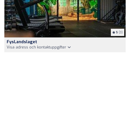
5
(3)
FysLandslaget
Visa adress och kontaktuppgifter