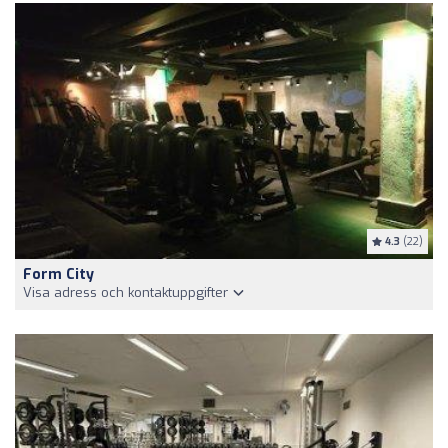
4.3
(22)
Form City
Visa adress och kontaktuppgifter