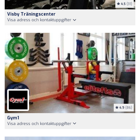
4.5
(31)
Visby Träningscenter
Visa adress och kontaktuppgifter
4.9
(86)
Gym1
Visa adress och kontaktuppgifter