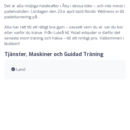
Det är alla möjliga hästkrafter i Åby i dessa tider – och inte minst i
padelvärlden. Lördagen den 23:e april bjöd Nordic Wellness in till
padelturnering på...
Alla har rätt till ett riktigt bra gym – oavsett vem du är, var du bor
eller varför du tränar. Från Luleå till Ystad erbjuder vi därför det
senaste inom träning och hälsa – till ett rimligt pris. Välkommen i
klubben!
Tjänster, Maskiner och Guidad Träning
Land