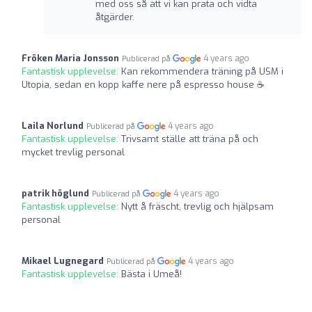
med oss så att vi kan prata och vidta
åtgärder.
Fröken Maria Jonsson
4 years ago
Publicerad på
Fantastisk upplevelse:
Kan rekommendera träning på USM i
Utopia, sedan en kopp kaffe nere på espresso house ☕
Laila Norlund
4 years ago
Publicerad på
Fantastisk upplevelse:
Trivsamt ställe att träna på och
mycket trevlig personal
patrik höglund
4 years ago
Publicerad på
Fantastisk upplevelse:
Nytt å fräscht, trevlig och hjälpsam
personal
Mikael Lugnegard
4 years ago
Publicerad på
Fantastisk upplevelse:
Bästa i Umeå!