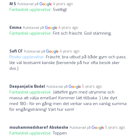
M S
4 years ago
Publicerad på
Fantastisk upplevelse:
Svettigt
Emma
4 years ago
Publicerad på
Fantastisk upplevelse:
Fint och fräscht. God stämning.
Sofi CF
4 years ago
Publicerad på
Positiv upplevelse:
Fräscht, bra utbud på både gym och pass,
lite väl kostsamt kanske (beroende på hur ofta besök sker
dvs.)
Deepanjalie Bodel
5 years ago
Publicerad på
Fantastisk upplevelse:
Jättefint gym med utrymme och
massa att välja emellan! Kommer lätt tillbaka :) Lite dyrt
med 180:- för en gång men det verkar vara en vanlig summa
för engångsträning! Värt hur som!
mouhammedsharef Abokeshe
5 years ago
Publicerad på
Fantastisk upplevelse:
Toppen