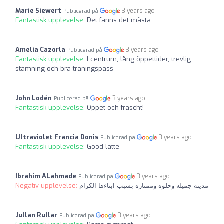
Marie Siewert
3 years ago
Publicerad på
Fantastisk upplevelse:
Det fanns det mästa
Amelia Cazorla
3 years ago
Publicerad på
Fantastisk upplevelse:
I centrum, lång öppettider, trevlig
stämning och bra träningspass
John Lodén
3 years ago
Publicerad på
Fantastisk upplevelse:
Öppet och fräscht!
Ultraviolet Francia Donis
3 years ago
Publicerad på
Fantastisk upplevelse:
Good latte
Ibrahim ALahmade
3 years ago
Publicerad på
Negativ upplevelse:
مدينه جميله وحلوه وممتازه بسبب ابناءها الكرام
Jullan Rullar
3 years ago
Publicerad på