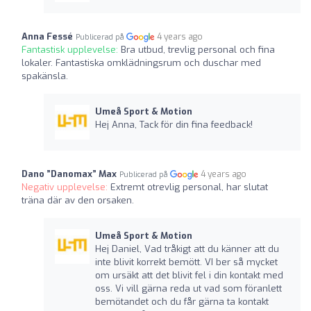
Anna Fessé
4 years ago
Publicerad på
Fantastisk upplevelse:
Bra utbud, trevlig personal och fina
lokaler. Fantastiska omklädningsrum och duschar med
spakänsla.
Umeå Sport & Motion
Hej Anna, Tack för din fina feedback!
Dano ”Danomax” Max
4 years ago
Publicerad på
Negativ upplevelse:
Extremt otrevlig personal, har slutat
träna där av den orsaken.
Umeå Sport & Motion
Hej Daniel, Vad tråkigt att du känner att du
inte blivit korrekt bemött. VI ber så mycket
om ursäkt att det blivit fel i din kontakt med
oss. Vi vill gärna reda ut vad som föranlett
bemötandet och du får gärna ta kontakt