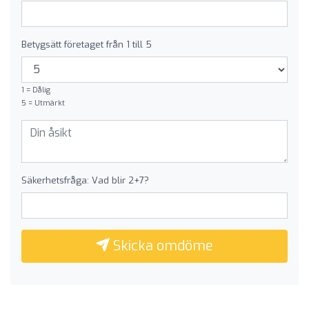
Betygsätt företaget från 1 till 5
1 = Dålig
5 = Utmärkt
Säkerhetsfråga: Vad blir 2+7?
Skicka omdöme