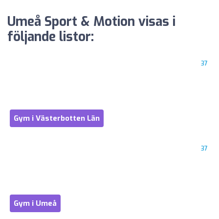
Umeå Sport & Motion visas i
följande listor:
37
Gym i Västerbotten Län
37
Gym i Umeå