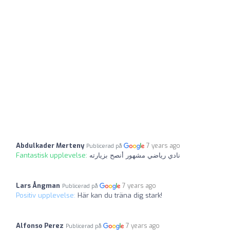
Abdulkader Merteny
7 years ago
Publicerad på
Fantastisk upplevelse:
نادي رياضي مشهور أنصح بزيارته
Lars Ångman
7 years ago
Publicerad på
Positiv upplevelse:
Här kan du träna dig stark!
Alfonso Perez
7 years ago
Publicerad på