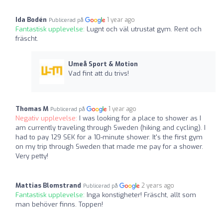
Ida Bodén
1 year ago
Publicerad på
Fantastisk upplevelse:
Lugnt och väl utrustat gym. Rent och
fräscht.
Umeå Sport & Motion
Vad fint att du trivs!
Thomas M
1 year ago
Publicerad på
Negativ upplevelse:
I was looking for a place to shower as I
am currently traveling through Sweden (hiking and cycling). I
had to pay 129 SEK for a 10-minute shower. It's the first gym
on my trip through Sweden that made me pay for a shower.
Very petty!
Mattias Blomstrand
2 years ago
Publicerad på
Fantastisk upplevelse:
Inga konstigheter! Fräscht, allt som
man behöver finns. Toppen!