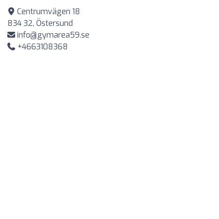
Centrumvägen 18
834 32, Östersund
info@gymarea59.se
+4663108368