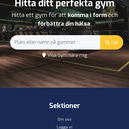
Hitta ditt perfekta gym
Hitta ett gym för att
komma i form
och
förbättra din hälsa
.
Sök
Visa Gym nära mig
Sektioner
Om oss
Logga in