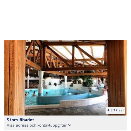
3.7
(199)
Storsjöbadet
Visa adress och kontaktuppgifter