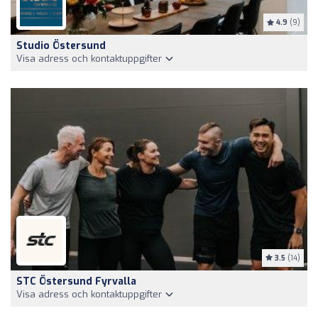
4.9
(9)
Studio Östersund
Visa adress och kontaktuppgifter
3.5
(14)
STC Östersund Fyrvalla
Visa adress och kontaktuppgifter