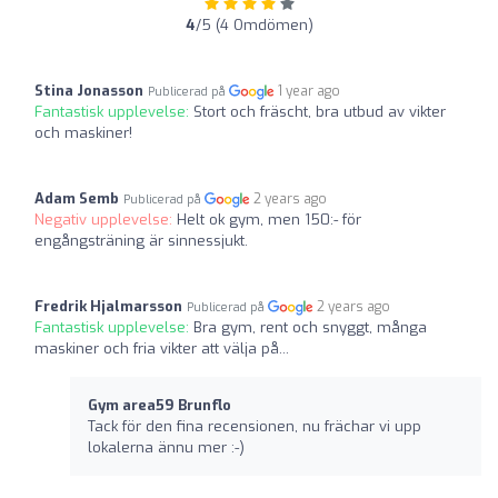
4
/5 (4 Omdömen)
Stina Jonasson
1 year ago
Publicerad på
Fantastisk upplevelse:
Stort och fräscht, bra utbud av vikter
och maskiner!
Adam Semb
2 years ago
Publicerad på
Negativ upplevelse:
Helt ok gym, men 150:- för
engångsträning är sinnessjukt.
Fredrik Hjalmarsson
2 years ago
Publicerad på
Fantastisk upplevelse:
Bra gym, rent och snyggt, många
maskiner och fria vikter att välja på...
Gym area59 Brunflo
Tack för den fina recensionen, nu frächar vi upp
lokalerna ännu mer :-)