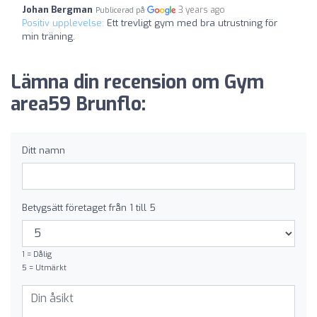
Johan Bergman
3 years ago
Publicerad på
Positiv upplevelse:
Ett trevligt gym med bra utrustning för
min träning.
Lämna din recension om Gym
area59 Brunflo:
Ditt namn
Betygsätt företaget från 1 till 5
1 = Dålig
5 = Utmärkt