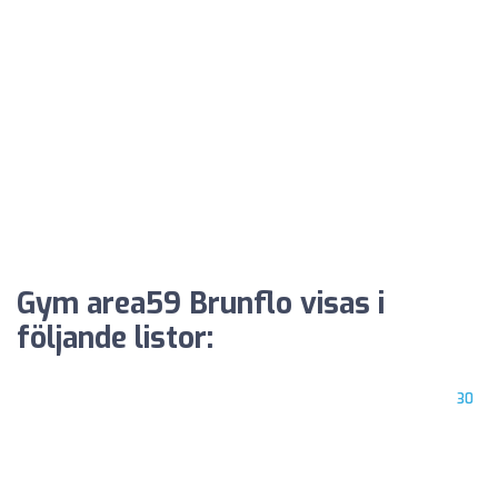
Gym area59 Brunflo visas i
följande listor:
30