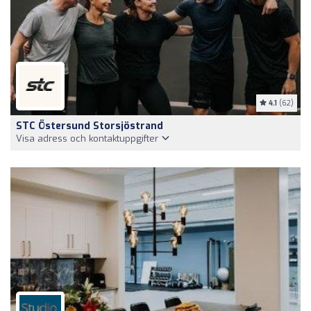
4.1
(62)
STC Östersund Storsjöstrand
Visa adress och kontaktuppgifter