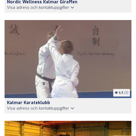
Nordic Wellness Kalmar Giraffen
Visa adress och kontaktuppgifter
4.3
(3)
Kalmar Karateklubb
Visa adress och kontaktuppgifter