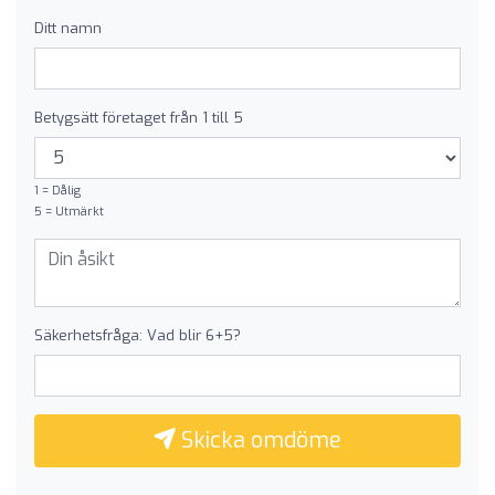
Ditt namn
Betygsätt företaget från 1 till 5
1 = Dålig
5 = Utmärkt
Säkerhetsfråga: Vad blir 6+5?
Skicka omdöme