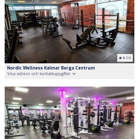
4
(14)
Nordic Wellness Kalmar Berga Centrum
Visa adress och kontaktuppgifter