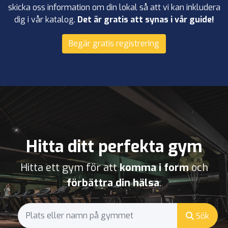
skicka oss information om din lokal så att vi kan inkludera
dig i vår katalog.
Det är gratis att synas i vår guide!
Begär gratis registrering
Hitta ditt perfekta gym
Hitta ett gym för att
komma i form
och
förbättra din hälsa
.
Sök