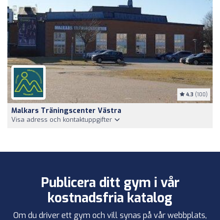
4.3
(100)
Malkars Träningscenter Västra
Visa adress och kontaktuppgifter
Publicera ditt gym i vår
kostnadsfria katalog
Om du driver ett gym och vill synas på vår webbplats,