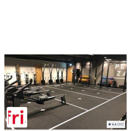
4.4
(90)