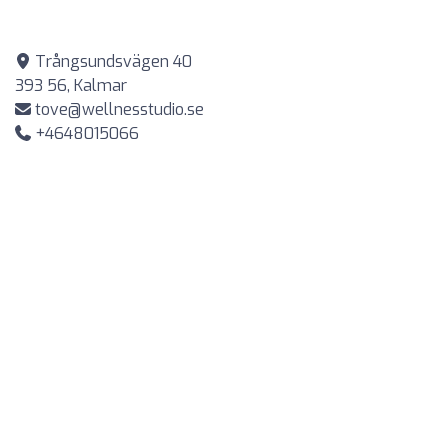
Trångsundsvägen 40
393 56, Kalmar
tove@wellnesstudio.se
+4648015066