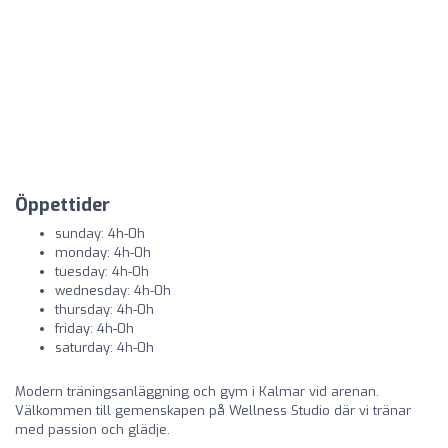
Öppettider
sunday: 4h-0h
monday: 4h-0h
tuesday: 4h-0h
wednesday: 4h-0h
thursday: 4h-0h
friday: 4h-0h
saturday: 4h-0h
Modern träningsanläggning och gym i Kalmar vid arenan.
Välkommen till gemenskapen på Wellness Studio där vi tränar
med passion och glädje.