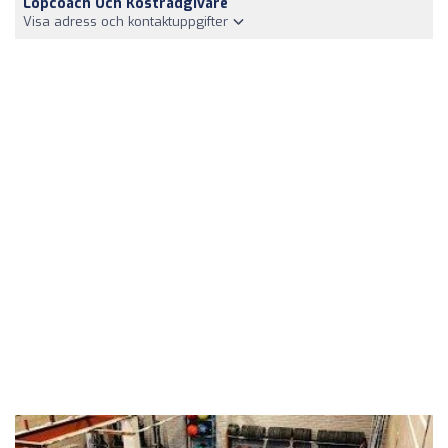
Löpcoach Och Kostrådgivare
Visa adress och kontaktuppgifter