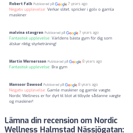
Robert Falk
7 years ago
Publicerad på
Negativ upplevelse:
Verkar slitet, spricker i golv o gamla
maskiner
malvina stavgren
7 years ago
Publicerad på
Fantastisk upplevelse:
Världens bästa gym för dig som
älskar riktig styrketräning!
Martin Wernersson
8 years ago
Publicerad på
Fantastisk upplevelse:
Bra gym
Mansoor Dawood
8 years ago
Publicerad på
Negativ upplevelse:
Gamle maskiner og gamle vægte.
Nordic Wellness er for dyrt til blot at tilbyde sådanne vægte
og maskiner!
Lämna din recension om Nordic
Wellness Halmstad Nässjögatan: