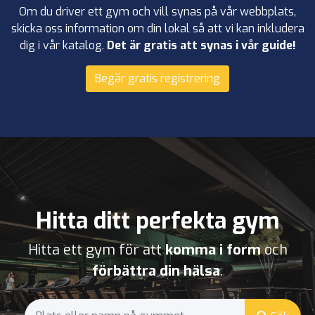
Om du driver ett gym och vill synas på vår webbplats,
skicka oss information om din lokal så att vi kan inkludera
dig i vår katalog.
Det är gratis att synas i vår guide!
Begär gratis registrering
Hitta ditt perfekta gym
Hitta ett gym för att
komma i form
och
förbättra din hälsa
.