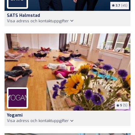
3.7
(45)
SATS Halmstad
Visa adress och kontaktuppgifter
5
(5)
Yogami
Visa adress och kontaktuppgifter