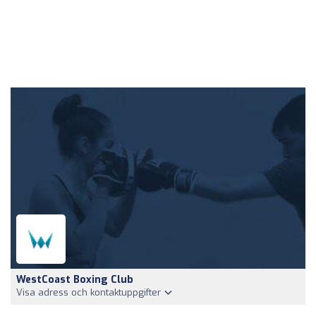
WestCoast Boxing Club
Visa adress och kontaktuppgifter