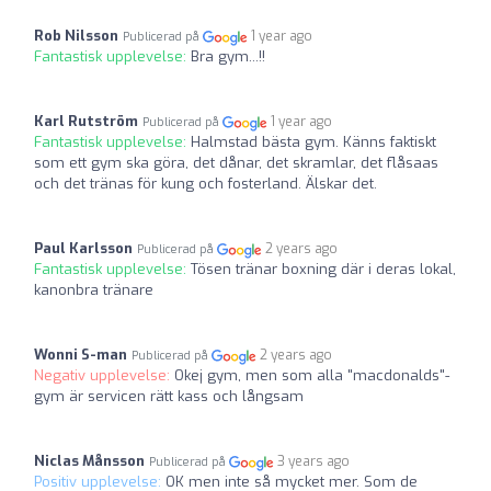
Rob Nilsson
1 year ago
Publicerad på
Fantastisk upplevelse:
Bra gym...!!
Karl Rutström
1 year ago
Publicerad på
Fantastisk upplevelse:
Halmstad bästa gym. Känns faktiskt
som ett gym ska göra, det dånar, det skramlar, det flåsaas
och det tränas för kung och fosterland. Älskar det.
Paul Karlsson
2 years ago
Publicerad på
Fantastisk upplevelse:
Tösen tränar boxning där i deras lokal,
kanonbra tränare
Wonni S-man
2 years ago
Publicerad på
Negativ upplevelse:
Okej gym, men som alla "macdonalds"-
gym är servicen rätt kass och långsam
Niclas Månsson
3 years ago
Publicerad på
Positiv upplevelse:
OK men inte så mycket mer. Som de