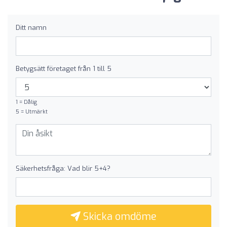
Ditt namn
Betygsätt företaget från 1 till 5
1 = Dålig
5 = Utmärkt
Säkerhetsfråga: Vad blir 5+4?
Skicka omdöme