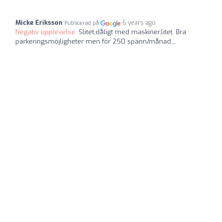
Micke Eriksson
6 years ago
Publicerad på
Negativ upplevelse:
Slitet,dåligt med maskiner,litet. Bra
parkeringsmöjligheter men för 250 spänn/månad,,,