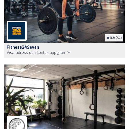
3.9
(52)
Fitness24Seven
Visa adress och kontaktuppgifter