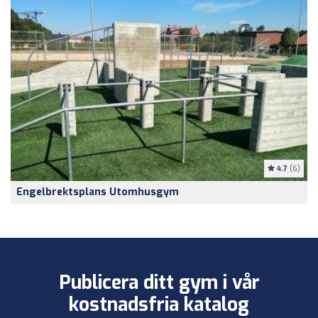
4.7
(6)
Engelbrektsplans Utomhusgym
Publicera ditt gym i vår
kostnadsfria katalog