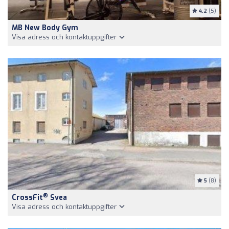
4.2
(5)
MB New Body Gym
Visa adress och kontaktuppgifter
5
(8)
®
CrossFit
Svea
Visa adress och kontaktuppgifter