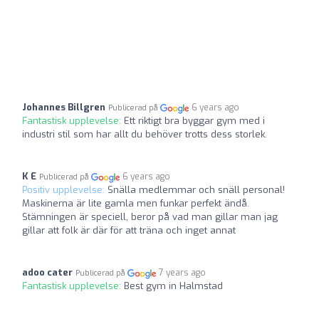
Johannes Billgren
6 years ago
Publicerad på
Fantastisk upplevelse:
Ett riktigt bra byggar gym med i
industri stil som har allt du behöver trotts dess storlek.
K E
6 years ago
Publicerad på
Positiv upplevelse:
Snälla medlemmar och snäll personal!
Maskinerna är lite gamla men funkar perfekt ändå.
Stämningen är speciell, beror på vad man gillar man jag
gillar att folk är där för att träna och inget annat
adoo cater
7 years ago
Publicerad på
Fantastisk upplevelse:
Best gym in Halmstad