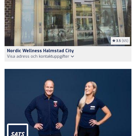
3.5
(65)
Nordic Wellness Halmstad City
Visa adress och kontaktuppgifter