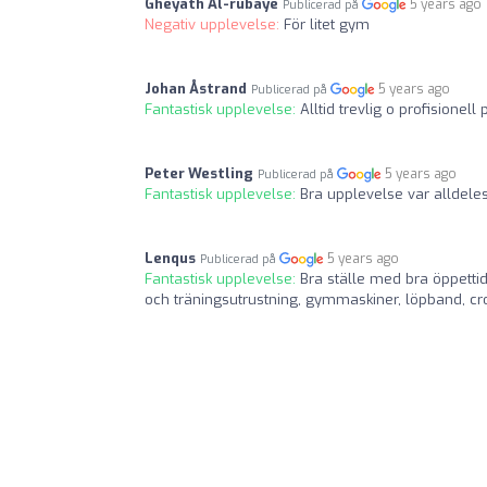
Gheyath Al-rubaye
5 years ago
Publicerad på
Negativ upplevelse:
För litet gym
Johan Åstrand
5 years ago
Publicerad på
Fantastisk upplevelse:
Alltid trevlig o profisionell
Peter Westling
5 years ago
Publicerad på
Fantastisk upplevelse:
Bra upplevelse var alldeles
Lenqus
5 years ago
Publicerad på
Fantastisk upplevelse:
Bra ställe med bra öppetti
och träningsutrustning, gymmaskiner, löpband, cr