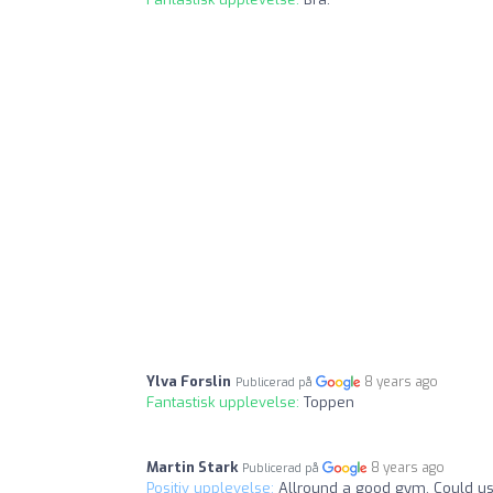
Ylva Forslin
8 years ago
Publicerad på
Fantastisk upplevelse:
Toppen
Martin Stark
8 years ago
Publicerad på
Positiv upplevelse:
Allround a good gym. Could us