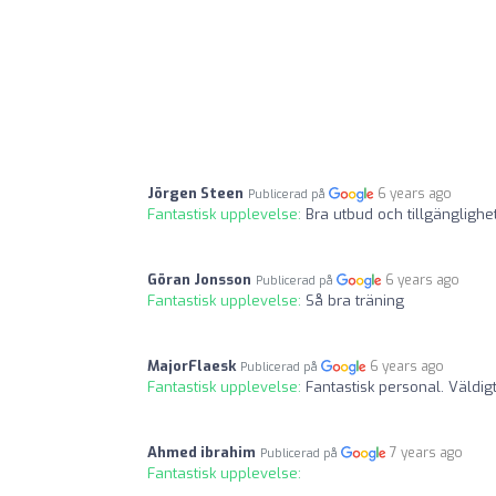
Jörgen Steen
6 years ago
Publicerad på
Fantastisk upplevelse:
Bra utbud och tillgänglighe
Göran Jonsson
6 years ago
Publicerad på
Fantastisk upplevelse:
Så bra träning
MajorFlaesk
6 years ago
Publicerad på
Fantastisk upplevelse:
Fantastisk personal. Väldi
Ahmed ibrahim
7 years ago
Publicerad på
Fantastisk upplevelse: