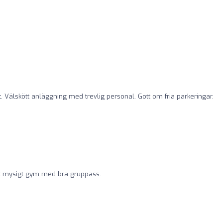
t. Välskött anläggning med trevlig personal. Gott om fria parkeringar.
gt mysigt gym med bra gruppass.