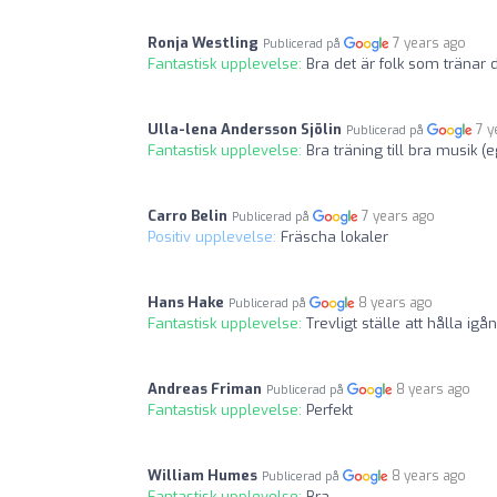
Ronja Westling
7 years ago
Publicerad på
Fantastisk upplevelse:
Bra det är folk som tränar 
Ulla-lena Andersson Sjölin
7 y
Publicerad på
Fantastisk upplevelse:
Bra träning till bra musik (
Carro Belin
7 years ago
Publicerad på
Positiv upplevelse:
Fräscha lokaler
Hans Hake
8 years ago
Publicerad på
Fantastisk upplevelse:
Trevligt ställe att hålla igån
Andreas Friman
8 years ago
Publicerad på
Fantastisk upplevelse:
Perfekt
William Humes
8 years ago
Publicerad på
Fantastisk upplevelse:
Bra.