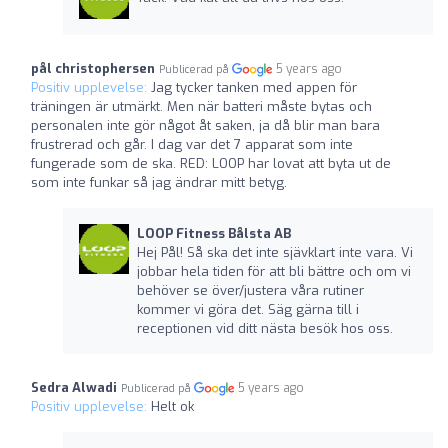
pål christophersen
5 years ago
Publicerad på
Positiv upplevelse:
Jag tycker tanken med appen för
träningen är utmärkt. Men när batteri måste bytas och
personalen inte gör något åt saken, ja då blir man bara
frustrerad och går. I dag var det 7 apparat som inte
fungerade som de ska. RED: LOOP har lovat att byta ut de
som inte funkar så jag ändrar mitt betyg.
LOOP Fitness Bålsta AB
Hej Pål! Så ska det inte sjävklart inte vara. Vi
jobbar hela tiden för att bli bättre och om vi
behöver se över/justera våra rutiner
kommer vi göra det. Säg gärna till i
receptionen vid ditt nästa besök hos oss.
Sedra Alwadi
5 years ago
Publicerad på
Positiv upplevelse:
Helt ok