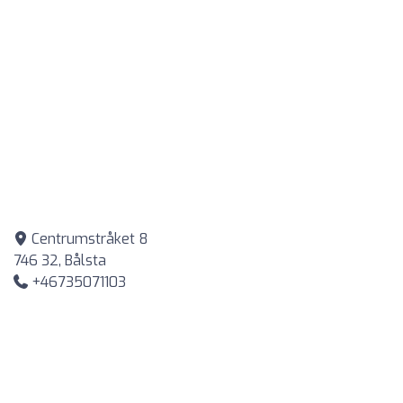
Centrumstråket 8
746 32, Bålsta
+46735071103