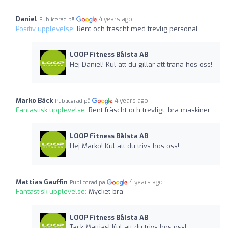
Daniel
4 years ago
Publicerad på
Positiv upplevelse:
Rent och fräscht med trevlig personal.
LOOP Fitness Bålsta AB
Hej Daniel! Kul att du gillar att träna hos oss!
Marko Bäck
4 years ago
Publicerad på
Fantastisk upplevelse:
Rent fräscht och trevligt, bra maskiner.
LOOP Fitness Bålsta AB
Hej Marko! Kul att du trivs hos oss!
Mattias Gauffin
4 years ago
Publicerad på
Fantastisk upplevelse:
Mycket bra
LOOP Fitness Bålsta AB
Tack Mattias! Kul att du trivs hos oss!