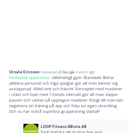
Ursula Ericsson
4 years ago
Publicerad på
Fantastisk upplevelse:
Jättehärligt gym. Blandade åldrar,
jättebra personal och inga speglar gör att man känner sig
avslappnad. Alltid rent och fräscht. Konceptet med maskiner
i cirkel och byte med 1 minuts intervall gör att man slipper
pauser och väntan på upptagna maskiner. Roligt att man kan
registrera sin träning på app och följa sin egen utveckling.
Och nu har också superbra gruppträning startat!!
LOOP Fitness Bålsta AB
Tack! Vad kul att du trivs hos oss!