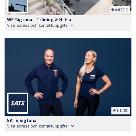
4.8
(104)
WE Sigtuna - Träning & Hälsa
Visa adress och kontaktuppgifter
3.6
(18)
SATS Sigtuna
Visa adress och kontaktuppgifter