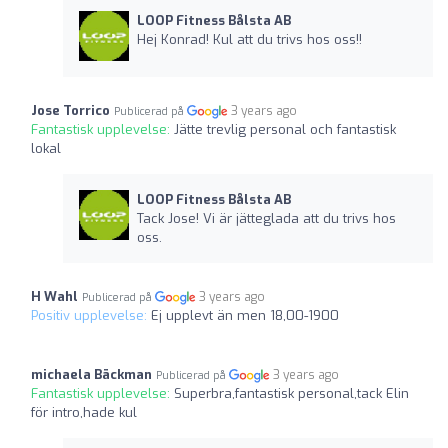
LOOP Fitness Bålsta AB
Hej Konrad! Kul att du trivs hos oss!!
Jose Torrico
3 years ago
Publicerad på
Fantastisk upplevelse:
Jätte trevlig personal och fantastisk
lokal
LOOP Fitness Bålsta AB
Tack Jose! Vi är jätteglada att du trivs hos
oss.
H Wahl
3 years ago
Publicerad på
Positiv upplevelse:
Ej upplevt än men 18,00-1900
michaela Bäckman
3 years ago
Publicerad på
Fantastisk upplevelse:
Superbra,fantastisk personal,tack Elin
för intro,hade kul