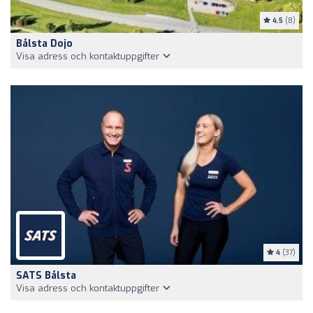
4.5
(8)
Bålsta Dojo
Visa adress och kontaktuppgifter
4
(37)
SATS Bålsta
Visa adress och kontaktuppgifter