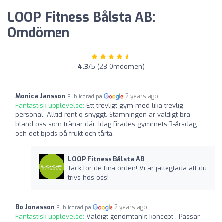
LOOP Fitness Bålsta AB:
Omdömen
4.3
/5 (23 Omdömen)
Monica Jansson
2 years ago
Publicerad på
Fantastisk upplevelse:
Ett trevligt gym med lika trevlig
personal. Alltid rent o snyggt. Stämningen är väldigt bra
bland oss som tränar där. Idag firades gymmets 3-årsdag
och det bjöds på frukt och tårta.
LOOP Fitness Bålsta AB
Tack för de fina orden! Vi är jätteglada att du
trivs hos oss!
Bo Jonasson
2 years ago
Publicerad på
Fantastisk upplevelse:
Väldigt genomtänkt koncept . Passar