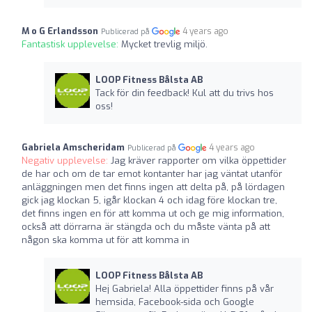
M o G Erlandsson
4 years ago
Publicerad på
Fantastisk upplevelse:
Mycket trevlig miljö.
LOOP Fitness Bålsta AB
Tack för din feedback! Kul att du trivs hos
oss!
Gabriela Amscheridam
4 years ago
Publicerad på
Negativ upplevelse:
Jag kräver rapporter om vilka öppettider
de har och om de tar emot kontanter har jag väntat utanför
anläggningen men det finns ingen att delta på, på lördagen
gick jag klockan 5, igår klockan 4 och idag före klockan tre,
det finns ingen en för att komma ut och ge mig information,
också att dörrarna är stängda och du måste vänta på att
någon ska komma ut för att komma in
LOOP Fitness Bålsta AB
Hej Gabriela! Alla öppettider finns på vår
hemsida, Facebook-sida och Google