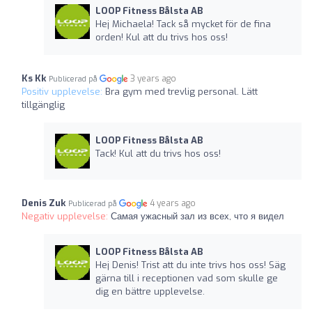
LOOP Fitness Bålsta AB
Hej Michaela! Tack så mycket för de fina
orden! Kul att du trivs hos oss!
Ks Kk
3 years ago
Publicerad på
Positiv upplevelse:
Bra gym med trevlig personal. Lätt
tillgänglig
LOOP Fitness Bålsta AB
Tack! Kul att du trivs hos oss!
Denis Zuk
4 years ago
Publicerad på
Negativ upplevelse:
Самая ужасный зал из всех, что я видел
LOOP Fitness Bålsta AB
Hej Denis! Trist att du inte trivs hos oss! Säg
gärna till i receptionen vad som skulle ge
dig en bättre upplevelse.