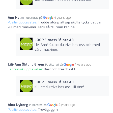
Ann Holm
4 years ago
Publicerad på
Positiv upplevelse:
Trodde aldrig att jag skulle tycka det var
kul med maskiner. Tänk så fel man kan ha.
LOOP Fitness Bålsta AB
Hej Ann! Kul att du trivs hos oss och med
våra maskiner.
Lili-Ann Öhlund Green
4 years ago
Publicerad på
Fantastisk upplevelse:
Bäst och fräschast !
LOOP Fitness Bålsta AB
Kul att du trivs hos oss Lili-Ann!
Aino Nyberg
4 years ago
Publicerad på
Positiv upplevelse:
Trevligt gym.