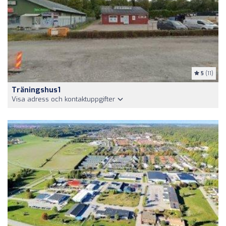
5
(11)
Träningshus1
Visa adress och kontaktuppgifter