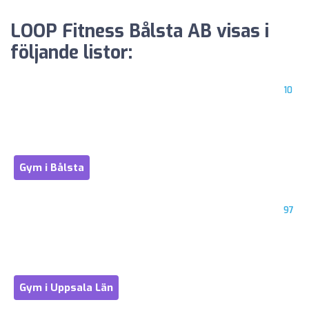
LOOP Fitness Bålsta AB visas i
följande listor:
10
Gym i Bålsta
97
Gym i Uppsala Län