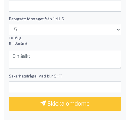
Betygsätt företaget från 1 till 5
1 = Dålig
5 = Utmärkt
Säkerhetsfråga: Vad blir 5+1?
Skicka omdöme