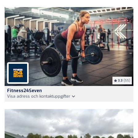
3.3
(55)
Fitness24Seven
Visa adress och kontaktuppgifter