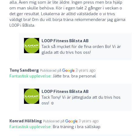
alla, Även mig som är lite äldre. Ingen press men bra hjälp
om man skulle behöva. Kör i egen takt 2 gånger i veckan o
det ger resultat. Lokalerna är alltid välstädade o vi trivs
väldigt bra! Om du vill börja träna rekommenderar jag gärna
LOOP i Bålsta.
LOOP Fitness Bålsta AB
Tack så mycket för de fina orden Bo! Vi är
glada att du trivs hos oss!
Tony Sandberg
3 years ago
Publicerad på
Fantastisk upplevelse:
Jätte bra, bra personal
LOOP Fitness Bålsta AB
Tack Tony! Vi är jätteglada att du trivs hos
oss! ☺️
Konrad Hölbling
3 years ago
Publicerad på
Fantastisk upplevelse:
Bra träning i bra sällskap