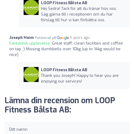
LOOP Fitness Bålsta AB
Hej Sedra! Tack för att du tränar hos oss.
Säg gärna till i receptionen om du har
förslag till hur vi kan förbättra oss.
Joseph Haim
5 years ago
Publicerad på
Fantastisk upplevelse:
Great staff, clean facilities and coffee
on tap ;) Missing dumbbells over 10kg (up to 14kg would be
nice)
LOOP Fitness Bålsta AB
Thank you Joseph! Happy to hear you are
enjoying our services!
Lämna din recension om LOOP
Fitness Bålsta AB:
Ditt namn