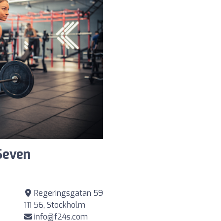
Seven
Regeringsgatan 59
111 56, Stockholm
info@f24s.com