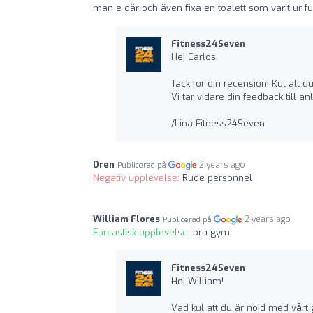
man e där och även fixa en toalett som varit ur fun
Fitness24Seven
Hej Carlos,
Tack för din recension! Kul att d
Vi tar vidare din feedback till
/Lina Fitness24Seven
Dren
2 years ago
Publicerad på
Negativ upplevelse:
Rude personnel
William Flores
2 years ago
Publicerad på
Fantastisk upplevelse:
bra gym
Fitness24Seven
Hej William!
Vad kul att du är nöjd med vår