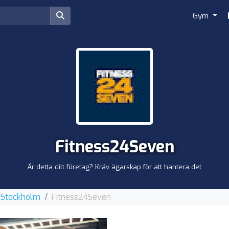
Gym
Fitness24Seven
Är detta ditt företag? Kräv ägarskap för att hantera det
 Stockholm
Fitness24Seven