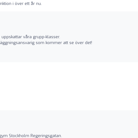
ktion i över ett år nu.
u uppskattar våra grupp-klasser.
 anläggningsansvarig som kommer att se över det!
t gym Stockholm Regeringsgatan.