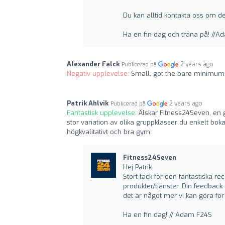
Du kan alltid kontakta oss om de
Ha en fin dag och träna på! //
Alexander Falck
2 years ago
Publicerad på
Negativ upplevelse:
Small, got the bare minimum
Patrik Ahlvik
2 years ago
Publicerad på
Fantastisk upplevelse:
Älskar Fitness24Seven, en
stor variation av olika gruppklasser du enkelt bok
högkvalitativt och bra gym.
Fitness24Seven
Hej Patrik
Stort tack för den fantastiska r
produkter/tjänster. Din feedback
det är något mer vi kan göra för 
Ha en fin dag! // Adam F24S